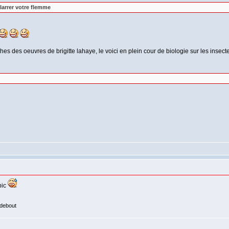
larrer votre flemme
es des oeuvres de brigitte lahaye, le voici en plein cour de biologie sur les insecte
pic
 debout