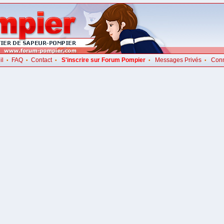
il
FAQ
Contact
S'inscrire sur Forum Pompier
Messages Privés
Con
•
•
•
•
•