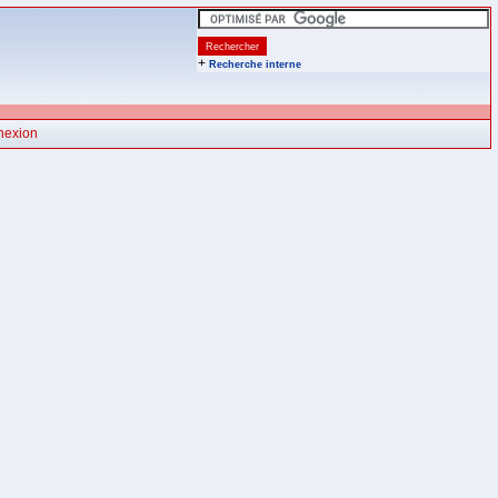
+
Recherche interne
nexion