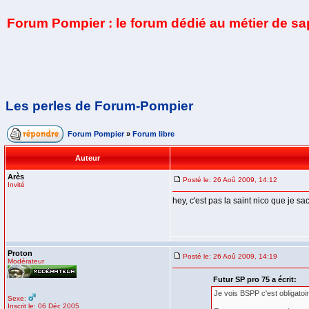
Forum Pompier : le forum dédié au métier de s
Les perles de Forum-Pompier
Forum Pompier
»
Forum libre
Auteur
Arès
Posté le: 26 Aoû 2009, 14:12
Invité
hey, c'est pas la saint nico que je sac
Proton
Posté le: 26 Aoû 2009, 14:19
Modérateur
Futur SP pro 75 a écrit:
Je vois BSPP c'est obligatoi
Sexe:
Inscrit le: 06 Déc 2005