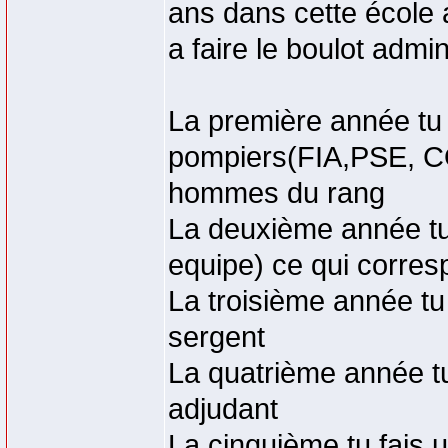
ans dans cette école 
a faire le boulot adminis
La première année tu
pompiers(FIA,PSE, C
hommes du rang
La deuxième année tu
equipe) ce qui corre
La troisième année tu 
sergent
La quatrième année tu 
adjudant
La cinquième tu fais u