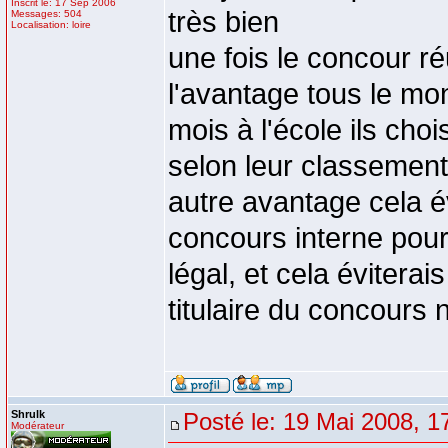
Inscrit le: 17 Sep 2006
très bien
Messages: 504
Localisation: loire
une fois le concour r
l'avantage tous le mo
mois à l'école ils cho
selon leur classement
autre avantage cela é
concours interne pour
légal, et cela évitera
titulaire du concours
Shrulk
Posté le: 19 Mai 2008, 1
Modérateur