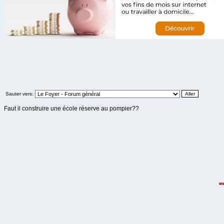
Sauter vers:
Faut il construire une école réserve au pompier??