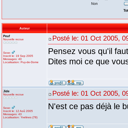
Non
To
Auteur
Peuf
Posté le: 01 Oct 2005, 0
Nouvelle recrue
Pensez vous qu'il fau
Sexe:
Inscrit le: 19 Sep 2005
Dites moi ce que vou
Messages: 40
Localisation: Puy-de-Dome
Jide
Posté le: 01 Oct 2005, 0
Nouvelle recrue
N'est ce pas déjà le b
Sexe:
Inscrit le: 12 Aoû 2005
Messages: 43
Localisation: Yvelines (78)