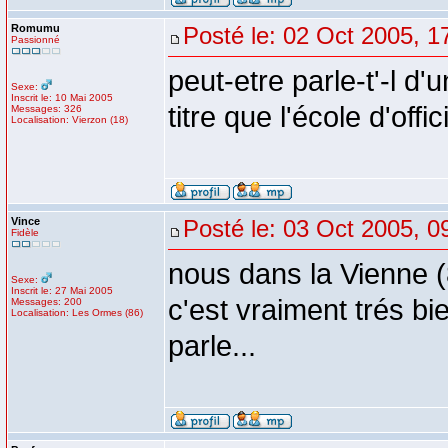
Romumu
Posté le: 02 Oct 2005, 1
Passionné
peut-etre parle-t'-l d
Sexe:
Inscrit le: 10 Mai 2005
titre que l'école d'offic
Messages: 326
Localisation: Vierzon (18)
Vince
Posté le: 03 Oct 2005, 0
Fidèle
nous dans la Vienne (
Sexe:
Inscrit le: 27 Mai 2005
c'est vraiment trés bie
Messages: 200
Localisation: Les Ormes (86)
parle...