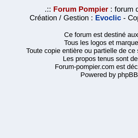
.::
Forum Pompier
: forum d
Création / Gestion :
Evoclic
- Cop
Ce forum est destiné au
Tous les logos et marque
Toute copie entière ou partielle de ce s
Les propos tenus sont de 
Forum-pompier.com est décl
Powered by phpBB