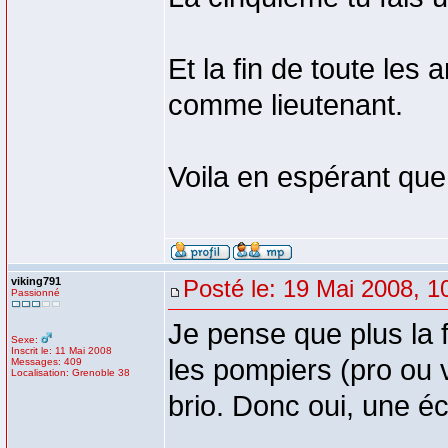
Et la fin de toute le
comme lieutenant.
Voila en espérant que
viking791
Posté le: 19 Mai 2008, 1
Passionné
Je pense que plus la f
Sexe:
Inscrit le: 11 Mai 2008
les pompiers (pro ou v
Messages: 409
Localisation: Grenoble 38
brio. Donc oui, une éc