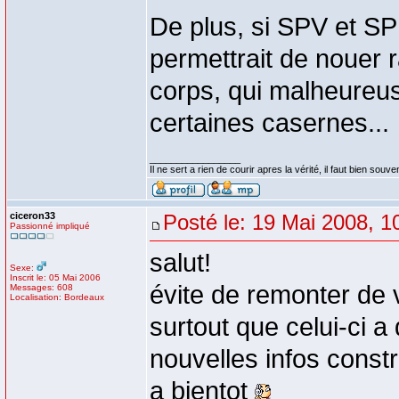
De plus, si SPV et SP
permettrait de nouer 
corps, qui malheureu
certaines casernes...
_________________
Il ne sert a rien de courir apres la vérité, il faut bien souven
ciceron33
Posté le: 19 Mai 2008, 1
Passionné impliqué
salut!
Sexe:
Inscrit le: 05 Mai 2006
évite de remonter de 
Messages: 608
Localisation: Bordeaux
surtout que celui-ci a 
nouvelles infos constr
a bientot