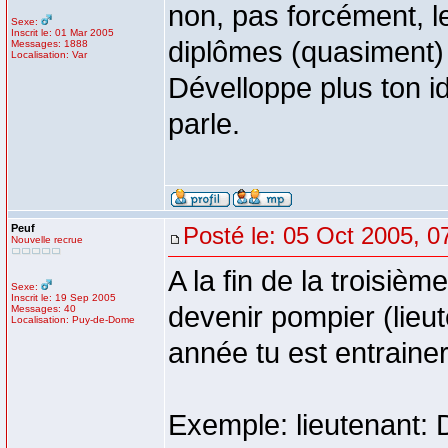
non, pas forcément, le
Sexe:
Inscrit le: 01 Mar 2005
diplômes (quasiment) 
Messages: 1888
Localisation: Var
Dévelloppe plus ton id
parle.
Peuf
Posté le: 05 Oct 2005, 0
Nouvelle recrue
A la fin de la troisièm
Sexe:
Inscrit le: 19 Sep 2005
devenir pompier (lie
Messages: 40
Localisation: Puy-de-Dome
année tu est entrainer
Exemple: lieutenant: D