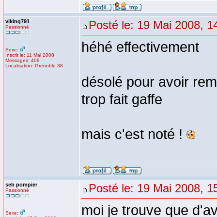
viking791
Posté le: 19 Mai 2008, 1
Passionné
héhé effectivement
Sexe:
Inscrit le: 11 Mai 2008
Messages: 409
Localisation: Grenoble 38
désolé pour avoir remo
trop fait gaffe
mais c'est noté !
seb pompier
Posté le: 19 Mai 2008, 1
Passionné
moi je trouve que d'av
Sexe: