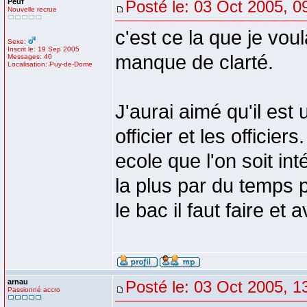
Peuf
Posté le: 03 Oct 2005, 0
Nouvelle recrue
c'est ce la que je vo
Sexe:
Inscrit le: 19 Sep 2005
manque de clarté.
Messages: 40
Localisation: Puy-de-Dome
J'aurai aimé qu'il est
officier et les officier
ecole que l'on soit i
la plus par du temps 
le bac il faut faire et
arnau
Posté le: 03 Oct 2005, 1
Passionné accro