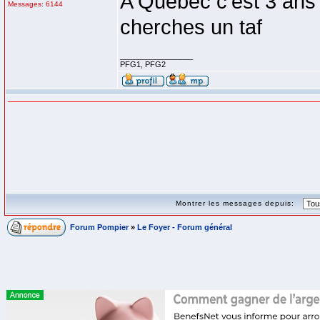
A Quebec c'est 3 ans 
Messages: 6144
cherches un taf
_________________
PFG1, PFG2
Montrer les messages depuis:
Forum Pompier
»
Le Foyer - Forum général