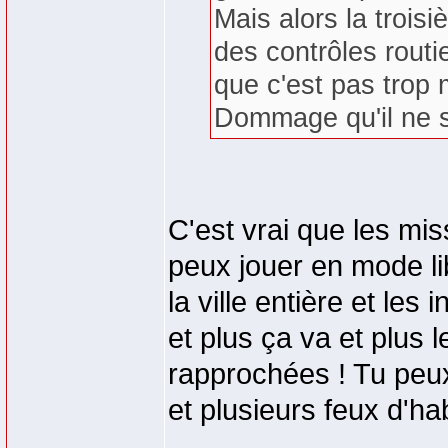
Mais alors la troisi
des contrôles routi
que c'est pas trop 
Dommage qu'il ne s
C'est vrai que les mis
peux jouer en mode lib
la ville entière et le
et plus ça va et plus 
rapprochées ! Tu peux 
et plusieurs feux d'habi