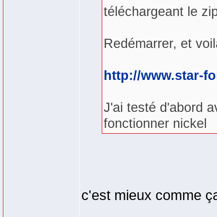
téléchargeant le zip
Redémarrer, et voi
http://www.star-f
J'ai testé d'abord a
fonctionner nickel
c'est mieux comme 