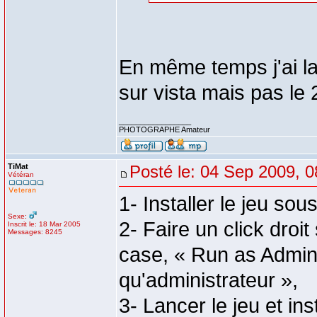
En même temps j'ai la
sur vista mais pas le 
_________________
PHOTOGRAPHE Amateur
TiMat
Posté le: 04 Sep 2009, 0
Vétéran
1- Installer le jeu so
Sexe:
2- Faire un click droit
Inscrit le: 18 Mar 2005
Messages: 8245
case, « Run as Admins
qu'administrateur »,
3- Lancer le jeu et in