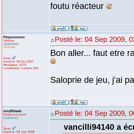
foutu réacteur
Pinponmomo
Posté le: 04 Sep 2009, 0
Vétéran
Bon aller... faut etre 
Sexe:
Inscrit le: 08 Oct 2007
Messages: 3279
Localisation: Landes (40)
Saloprie de jeu, j'ai p
tonyRblade
Posté le: 04 Sep 2009, 0
Passionné accro
vancilli94140 a écr
Sexe:
Inscrit le: 06 Juin 2006