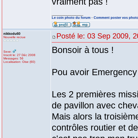
vraiment pas !
_________________
Le coin photo du forum
-
Comment poster vos phot
nikkodu60
Posté le: 03 Sep 2009, 2
Nouvelle recrue
Bonsoir à tous !
Sexe:
Inscrit le: 27 Déc 2008
Messages: 56
Localisation: Oise (60)
Pou avoir Emergency j
Les 2 premières missio
de pavillon avec chev
Mais alors la troisièm
contrôles routier et 