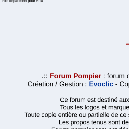
Fire department pour vista
.::
Forum Pompier
: forum d
Création / Gestion :
Evoclic
- Cop
Ce forum est destiné au
Tous les logos et marque
Toute copie entière ou partielle de ce s
Les propos tenus sont de 