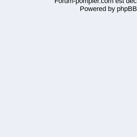
Forum-pompier.com est décl
Powered by phpBB