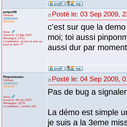
potpot06
Posté le: 03 Sep 2009, 2
Vétéran
c'est sur que la demo
Sexe:
moi; toi aussi pinponm
Inscrit le: 13 Mai 2007
Messages: 2721
Localisation: qu'est ce que ça
peut te faire ??
aussi dur par moment
Pinponmomo
Posté le: 04 Sep 2009, 0
Vétéran
Pas de bug a signaler 
Sexe:
Inscrit le: 08 Oct 2007
Messages: 3279
Localisation: Landes (40)
La démo est simple un
je suis a la 3eme miss