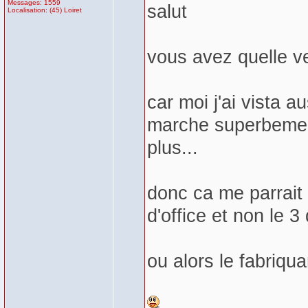
Messages: 1559
salut
Localisation: (45) Loiret
vous avez quelle v
car moi j'ai vista 
marche superbement
plus...
donc ca me parrait 
d'office et non le 3
ou alors le fabriqu