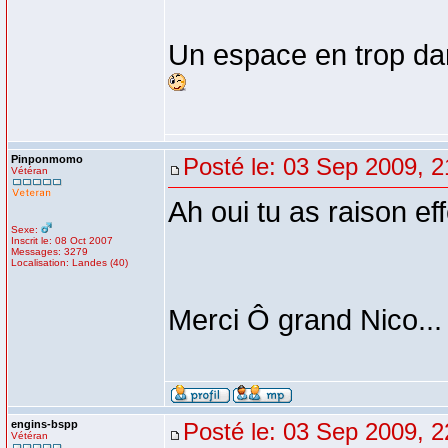
Un espace en trop da
Pinponmomo
Posté le: 03 Sep 2009, 2
Vétéran
Ah oui tu as raison ef
Sexe:
Inscrit le: 08 Oct 2007
Messages: 3279
Localisation: Landes (40)
Merci Ô grand Nico..
engins-bspp
Posté le: 03 Sep 2009, 2
Vétéran