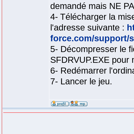
demandé mais NE PAS 
4- Télécharger la mise
l'adresse suivante :
h
force.com/support/s
5- Décompresser le fic
SFDRVUP.EXE pour met
6- Redémarrer l'ordin
7- Lancer le jeu.