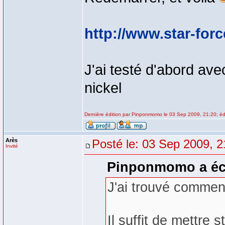
http://www.star-for
J'ai testé d'abord ave
nickel
Dernière édition par Pinponmomo le 03 Sep 2009, 21:20; édi
Arès
Posté le: 03 Sep 2009, 2
Invité
Pinponmomo a écr
J'ai trouvé comment
Il suffit de mettre s