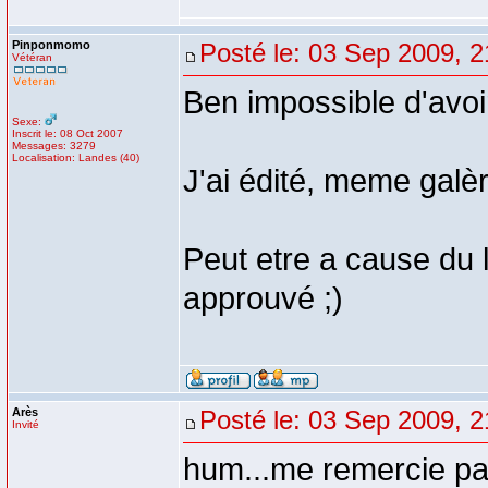
Pinponmomo
Posté le: 03 Sep 2009, 2
Vétéran
Ben impossible d'avoi
Sexe:
Inscrit le: 08 Oct 2007
Messages: 3279
Localisation: Landes (40)
J'ai édité, meme galèr
Peut etre a cause du lie
approuvé ;)
Arès
Posté le: 03 Sep 2009, 2
Invité
hum...me remercie p