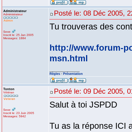
Administrateur
Posté le: 08 Déc 2005, 2
Administrateur
Tu trouveras des cont
Sexe:
Inscrit le: 25 Jan 2005
Messages: 1884
http://www.forum-p
msn.html
_________________
Règles
-
Présentation
Tonton
Posté le: 09 Déc 2005, 0
Vétéran
Salut à toi JSPDD
Sexe:
Inscrit le: 23 Juin 2005
Messages: 5942
Tu as la réponse ICI a