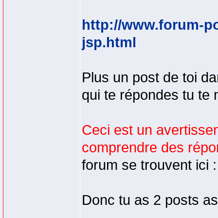
http://www.forum-p
jsp.html
Plus un post de toi d
qui te répondes tu te
Ceci est un avertiss
comprendre des répon
forum se trouvent ici 
Donc tu as 2 posts as