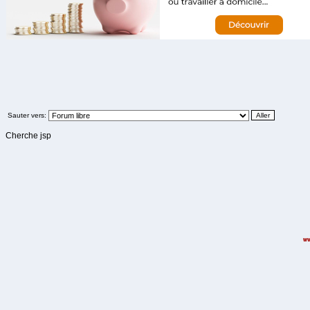
Sauter vers:
Cherche jsp