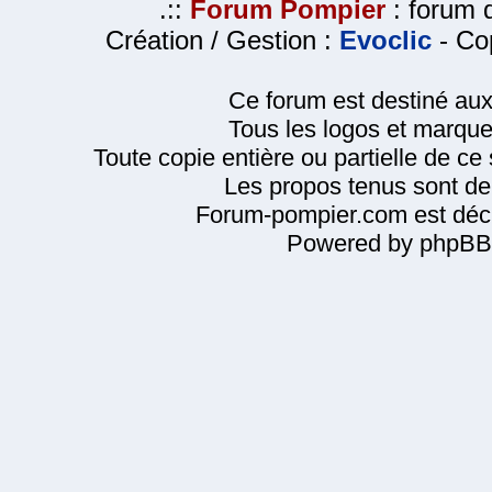
.::
Forum Pompier
: forum d
Création / Gestion :
Evoclic
- Cop
Ce forum est destiné au
Tous les logos et marque
Toute copie entière ou partielle de ce s
Les propos tenus sont de 
Forum-pompier.com est décl
Powered by phpBB