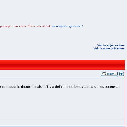
rticiper car vous n'êtes pas inscrit :
inscription gratuite !
Voir le sujet suivant
Voir le sujet précédent
utement pour le rhone, je sais qu'il y a déjà de nombreux topics sur les epreuves