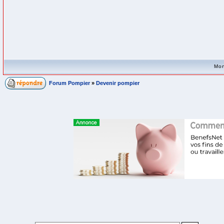
Mon
Forum Pompier
»
Devenir pompier