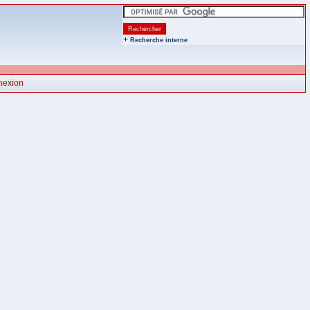
+
Recherche interne
nexion