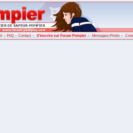
il
FAQ
Contact
S'inscrire sur Forum Pompier
Messages Privés
Con
•
•
•
•
•