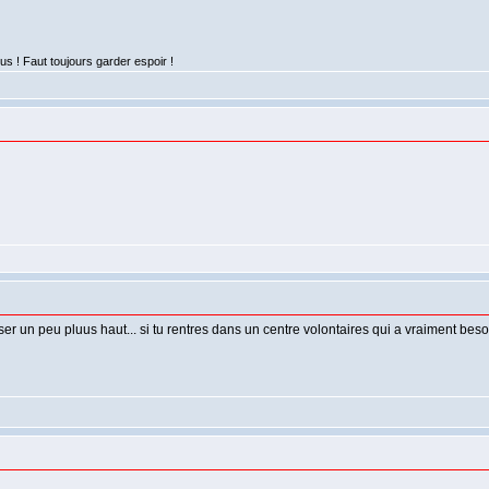
lus ! Faut toujours garder espoir !
ser un peu pluus haut... si tu rentres dans un centre volontaires qui a vraiment bes