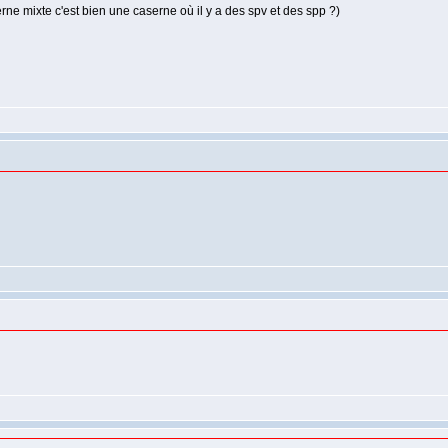
ne mixte c'est bien une caserne où il y a des spv et des spp ?)