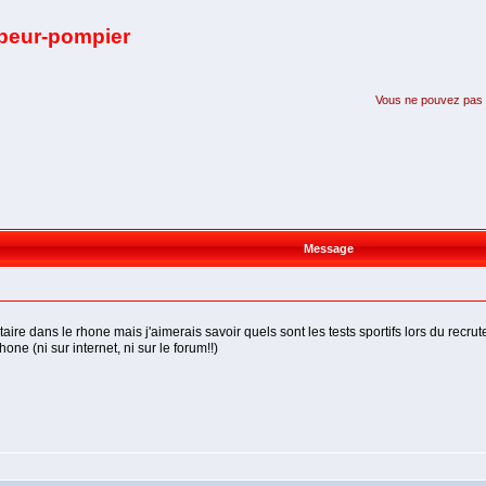
apeur-pompier
Vous ne pouvez pas pa
Message
ntaire dans le rhone mais j'aimerais savoir quels sont les tests sportifs lors du recr
one (ni sur internet, ni sur le forum!!)