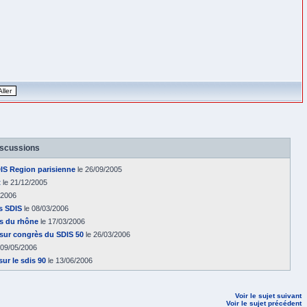
iscussions
DIS Region parisienne
le 26/09/2005
t
le 21/12/2005
/2006
s SDIS
le 08/03/2006
s du rhône
le 17/03/2006
sur congrès du SDIS 50
le 26/03/2006
 09/05/2006
ur le sdis 90
le 13/06/2006
Voir le sujet suivant
Voir le sujet précédent