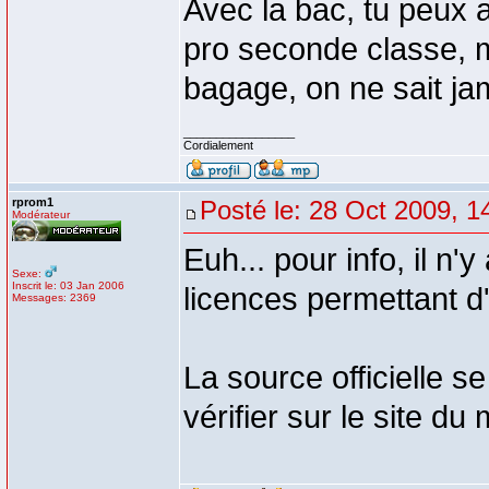
Avec la bac, tu peux 
pro seconde classe, m
bagage, on ne sait ja
_________________
Cordialement
rprom1
Posté le: 28 Oct 2009, 1
Modérateur
Euh... pour info, il n'y
Sexe:
Inscrit le: 03 Jan 2006
licences permettant d
Messages: 2369
La source officielle s
vérifier sur le site du 