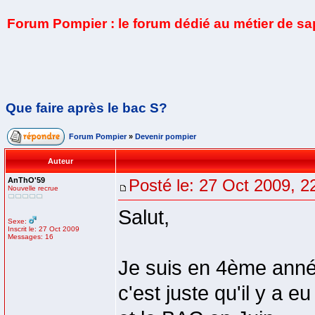
Forum Pompier : le forum dédié au métier de s
Que faire après le bac S?
Forum Pompier
»
Devenir pompier
Auteur
AnThO'59
Posté le: 27 Oct 2009, 2
Nouvelle recrue
Salut,
Sexe:
Inscrit le: 27 Oct 2009
Messages: 16
Je suis en 4ème anné
c'est juste qu'il y a 