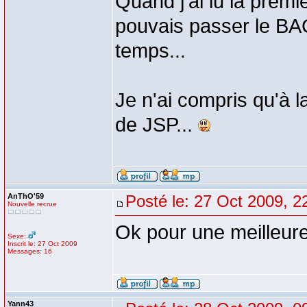
Quand j'ai lu la prem
pouvais passer le BA
temps...
Je n'ai compris qu'à l
de JSP...
AnThO'59
Posté le: 27 Oct 2009, 2
Nouvelle recrue
Ok pour une meilleure
Sexe:
Inscrit le: 27 Oct 2009
Messages: 16
Yann43