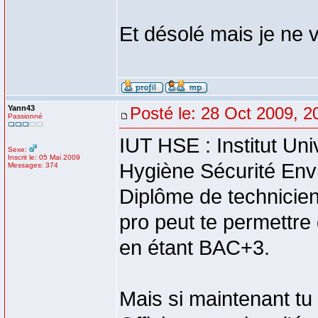
Et désolé mais je ne v
Yann43
Posté le: 28 Oct 2009, 2
Passionné
IUT HSE : Institut Un
Sexe:
Inscrit le: 05 Mai 2009
Hygiène Sécurité Env
Messages: 374
Diplôme de technicien
pro peut te permettre
en étant BAC+3.
Mais si maintenant t