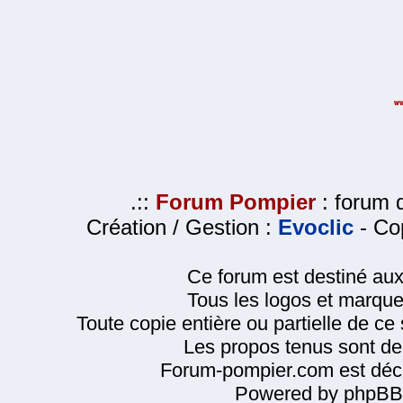
.::
Forum Pompier
: forum d
Création / Gestion :
Evoclic
- Cop
Ce forum est destiné au
Tous les logos et marque
Toute copie entière ou partielle de ce s
Les propos tenus sont de 
Forum-pompier.com est décl
Powered by phpBB