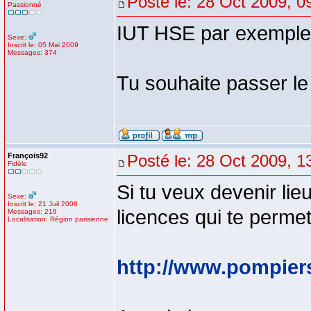
Posté le: 28 Oct 2009, 0
Passionné
IUT HSE par exemple q
Sexe:
Inscrit le: 05 Mai 2009
Messages: 374
Tu souhaite passer 
François92
Posté le: 28 Oct 2009, 1
Fidèle
Si tu veux devenir lieu
Sexe:
Inscrit le: 21 Juil 2008
licences qui te permet
Messages: 219
Localisation: Région parisienne
http://www.pompier