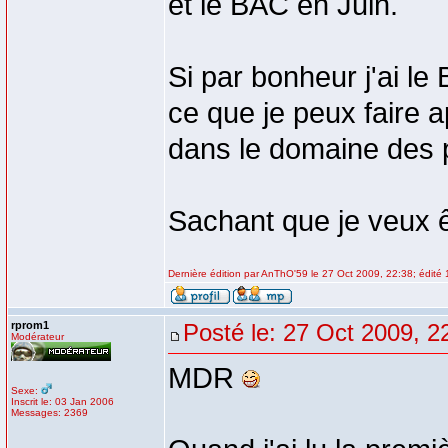
et le BAC en Juin.
Si par bonheur j'ai le
ce que je peux faire a
dans le domaine des 
Sachant que je veux 
Dernière édition par AnThO'59 le 27 Oct 2009, 22:38; édité 1
rprom1
Posté le: 27 Oct 2009, 2
Modérateur
MDR
Sexe:
Inscrit le: 03 Jan 2006
Messages: 2369