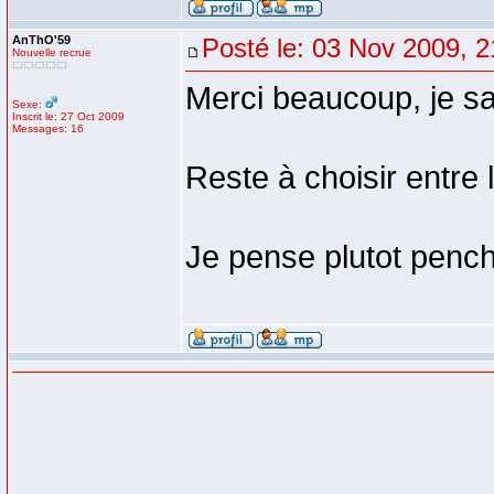
AnThO'59
Posté le: 03 Nov 2009, 2
Nouvelle recrue
Merci beaucoup, je sai
Sexe:
Inscrit le: 27 Oct 2009
Messages: 16
Reste à choisir entre 
Je pense plutot pench