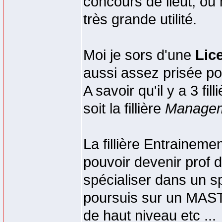
concours de lieut, ou 
très grande utilité.
Moi je sors d'une
Lic
aussi assez prisée p
A savoir qu'il y a 3 fi
soit la fillière
Manage
La fillière Entrainemen
pouvoir devenir prof 
spécialiser dans un sp
poursuis sur un MAST
de haut niveau etc ...