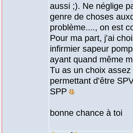
aussi ;). Ne néglige p
genre de choses auxqu
problème...., on est c
Pour ma part, j'ai choi
infirmier sapeur pomp
ayant quand même mo
Tu as un choix assez l
permettant d'être SPV
SPP
bonne chance à toi