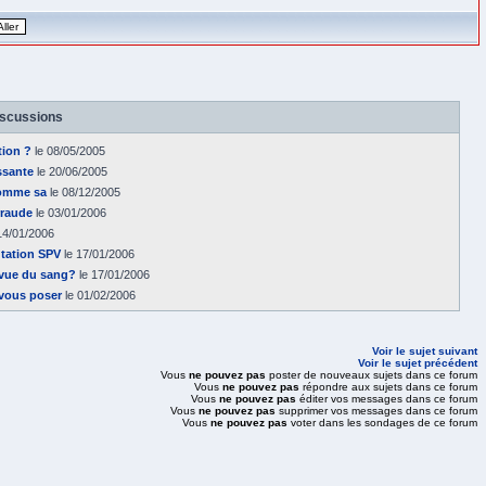
iscussions
tion ?
le 08/05/2005
ssante
le 20/06/2005
comme sa
le 08/12/2005
rraude
le 03/01/2006
14/01/2006
tation SPV
le 17/01/2006
 vue du sang?
le 17/01/2006
 vous poser
le 01/02/2006
Voir le sujet suivant
Voir le sujet précédent
Vous
ne pouvez pas
poster de nouveaux sujets dans ce forum
Vous
ne pouvez pas
répondre aux sujets dans ce forum
Vous
ne pouvez pas
éditer vos messages dans ce forum
Vous
ne pouvez pas
supprimer vos messages dans ce forum
Vous
ne pouvez pas
voter dans les sondages de ce forum