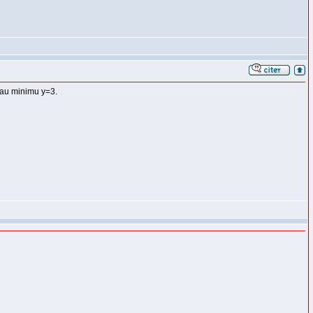
 au minimu y=3.