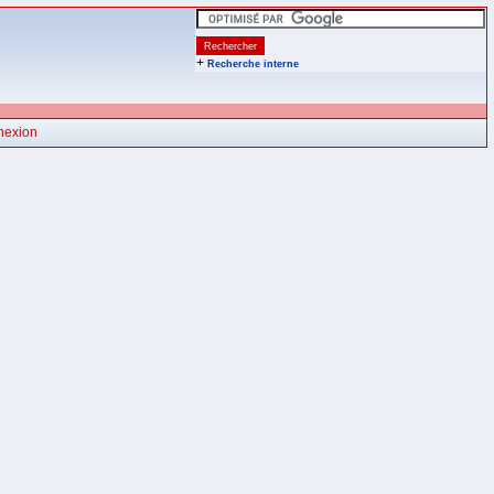
+
Recherche interne
nexion