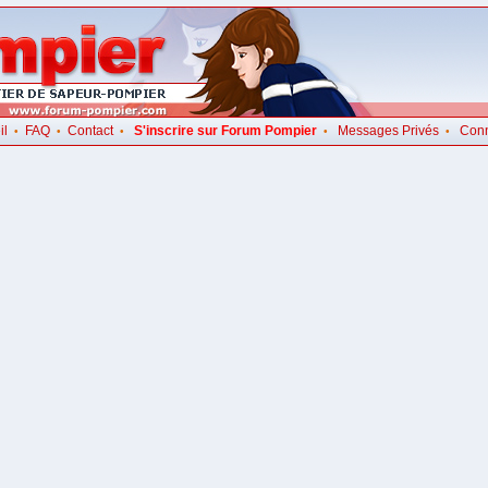
il
FAQ
Contact
S'inscrire sur Forum Pompier
Messages Privés
Con
•
•
•
•
•