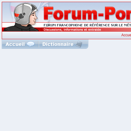
Accue