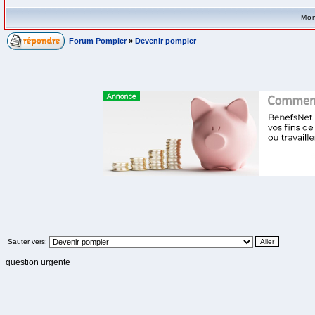
Mon
Forum Pompier
»
Devenir pompier
Sauter vers:
question urgente