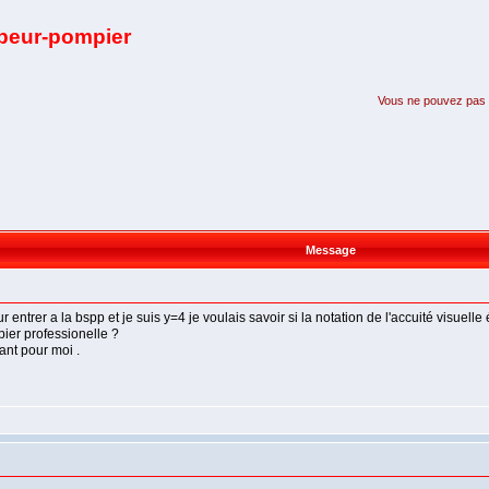
apeur-pompier
Vous ne pouvez pas pa
Message
 entrer a la bspp et je suis y=4 je voulais savoir si la notation de l'accuité visuelle 
ier professionelle ?
ant pour moi .