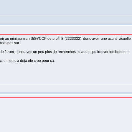
avoir au minimum un SiGYCOP de profil B (2223332), donc avoir une acuité visuelle
mais pas sur.
r le forum, donc avec un peu plus de recherches, tu aurais pu trouver ton bonheur.
ux, un topic a déjà été crée pour ça.