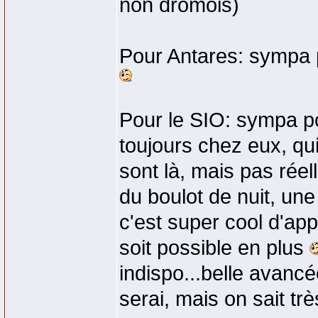
non drômois)
Pour Antares: sympa 
Pour le SIO: sympa po
toujours chez eux, qui
sont là, mais pas réel
du boulot de nuit, une
c'est super cool d'app
soit possible en plus
indispo...belle avancée
serai, mais on sait tr