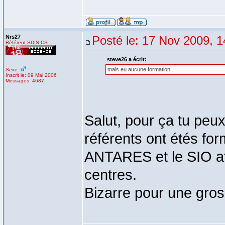
Nrs27
Posté le: 17 Nov 2009, 1
Référent SDIS-CS
steve26 a écrit:
mais eu aucune formation .
Sexe:
Inscrit le: 09 Mai 2006
Messages: 4687
Salut, pour ça tu peu
référents ont étés for
ANTARES et le SIO af
centres.
Bizarre pour une gros