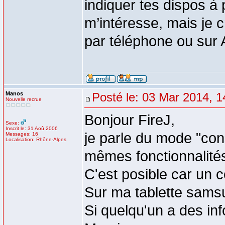
indiquer tes dispos à p
m’intéresse, mais je 
par téléphone ou sur 
Manos
Posté le: 03 Mar 2014, 1
Nouvelle recrue
Bonjour FireJ,
Sexe:
Inscrit le: 31 Aoû 2006
je parle du mode "con
Messages: 16
Localisation: Rhône-Alpes
mêmes fonctionnalité
C'est posible car un c
Sur ma tablette samsu
Si quelqu'un a des inf