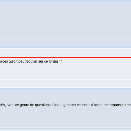
urces qu'on peut trouver sur ce forum ^^
és, avec ce genre de questions, t'as de grosses chances d'avoir une réponse dire