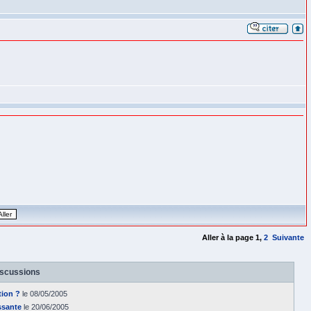
Aller à la page
1
,
2
Suivante
iscussions
tion ?
le 08/05/2005
ssante
le 20/06/2005