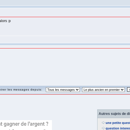
alors :p
trer les messages depuis:
Autres sujets de d
une petite ques
question intere