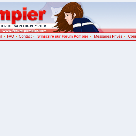
il
FAQ
Contact
S'inscrire sur Forum Pompier
Messages Privés
Con
•
•
•
•
•