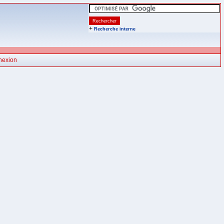
+
Recherche interne
nexion