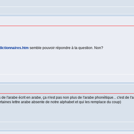
dictionnaires.htm
semble pouvoir répondre à ta question. Non?
as de l'arabe écrit en arabe, ça n'est pas non plus de l'arabe phonétique... c'est de l
ertaines lettre arabe absente de notre alphabet et qui les remplace du coup)