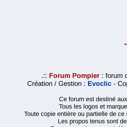
.::
Forum Pompier
: forum d
Création / Gestion :
Evoclic
- Cop
Ce forum est destiné au
Tous les logos et marque
Toute copie entière ou partielle de ce s
Les propos tenus sont de 