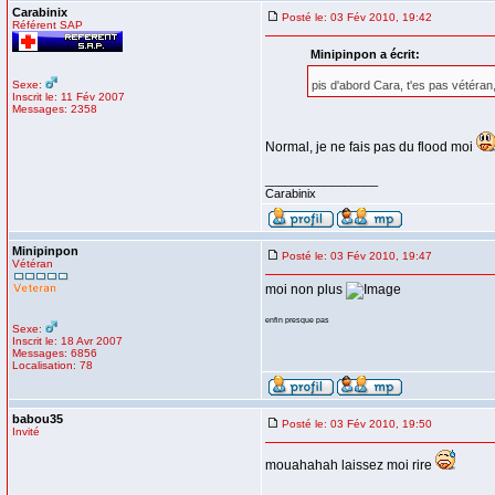
Carabinix
Posté le: 03 Fév 2010, 19:42
Référent SAP
Minipinpon a écrit:
Sexe:
pis d'abord Cara, t'es pas vétéra
Inscrit le: 11 Fév 2007
Messages: 2358
Normal, je ne fais pas du flood moi
_________________
Carabinix
Minipinpon
Posté le: 03 Fév 2010, 19:47
Vétéran
moi non plus
enfin presque pas
Sexe:
Inscrit le: 18 Avr 2007
Messages: 6856
Localisation: 78
babou35
Posté le: 03 Fév 2010, 19:50
Invité
mouahahah laissez moi rire