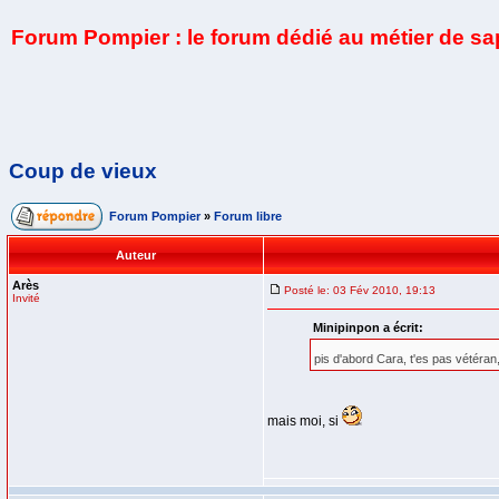
Forum Pompier : le forum dédié au métier de s
Coup de vieux
Forum Pompier
»
Forum libre
Auteur
Arès
Posté le: 03 Fév 2010, 19:13
Invité
Minipinpon a écrit:
pis d'abord Cara, t'es pas vétéra
mais moi, si