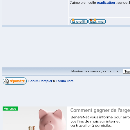
J'aime bien cette
explication
, surtout
Montrer les messages depuis:
Forum Pompier
»
Forum libre