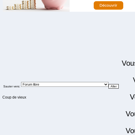
Vo
Sauter vers:
V
Coup de vieux
Vo
Vo