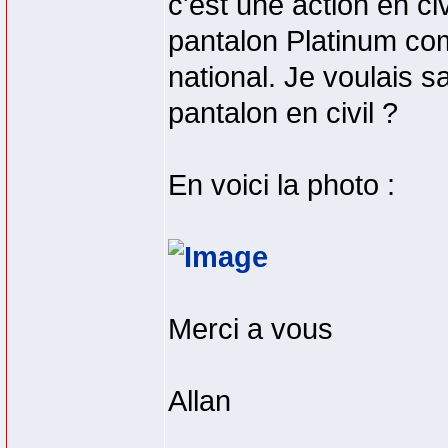
c'est une action en ci
pantalon Platinum com
national. Je voulais sa
pantalon en civil ?
En voici la photo :
Merci a vous
Allan