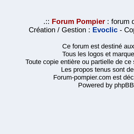
.::
Forum Pompier
: forum d
Création / Gestion :
Evoclic
- Cop
Ce forum est destiné au
Tous les logos et marque
Toute copie entière ou partielle de ce s
Les propos tenus sont de 
Forum-pompier.com est décl
Powered by phpBB