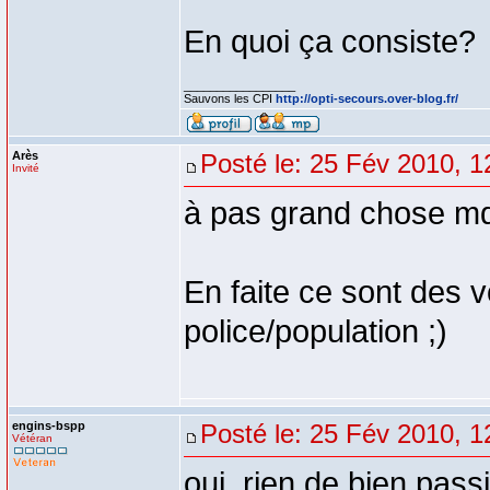
En quoi ça consiste?
_________________
Sauvons les CPI
http://opti-secours.over-blog.fr/
Arès
Posté le: 25 Fév 2010, 1
Invité
à pas grand chose md
En faite ce sont des v
police/population ;)
engins-bspp
Posté le: 25 Fév 2010, 1
Vétéran
oui, rien de bien pass