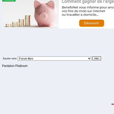
Sauter vers:
Pantalon Platinum