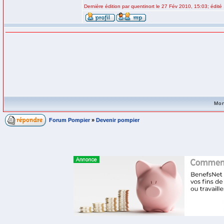
Dernière édition par quentinort le 27 Fév 2010, 15:03; édité 
Mon
Forum Pompier
»
Devenir pompier