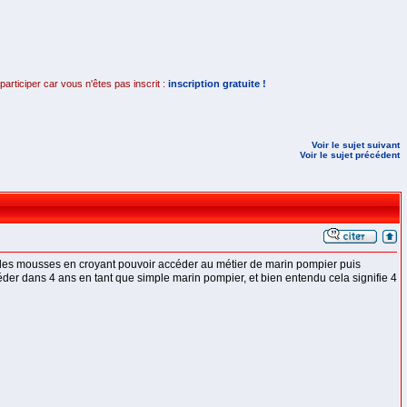
rticiper car vous n'êtes pas inscrit :
inscription gratuite !
Voir le sujet suivant
Voir le sujet précédent
le des mousses en croyant pouvoir accéder au métier de marin pompier puis
céder dans 4 ans en tant que simple marin pompier, et bien entendu cela signifie 4