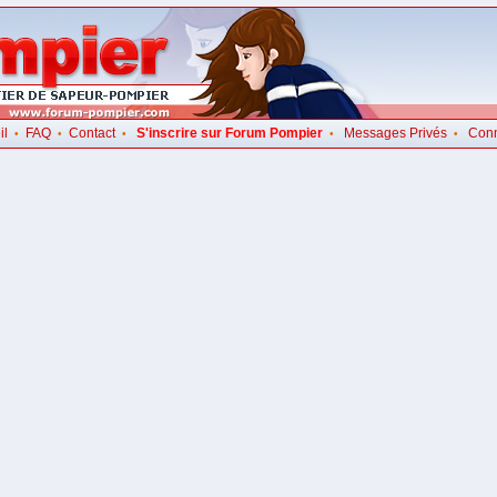
il
FAQ
Contact
S'inscrire sur Forum Pompier
Messages Privés
Con
•
•
•
•
•