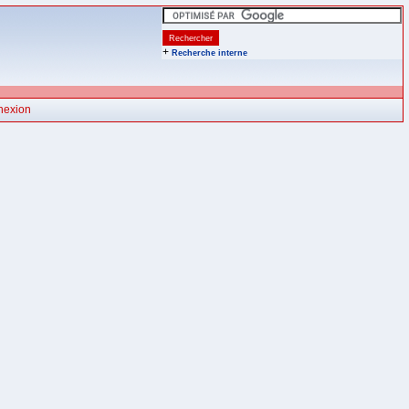
+
Recherche interne
nexion