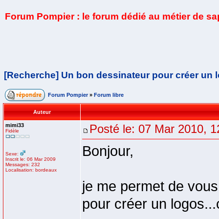
Forum Pompier : le forum dédié au métier de s
[Recherche] Un bon dessinateur pour créer un 
Forum Pompier
»
Forum libre
Auteur
mimi33
Posté le: 07 Mar 2010, 1
Fidèle
Bonjour,
Sexe:
Inscrit le: 06 Mar 2009
Messages: 232
Localisation: bordeaux
je me permet de vous 
pour créer un logos...c