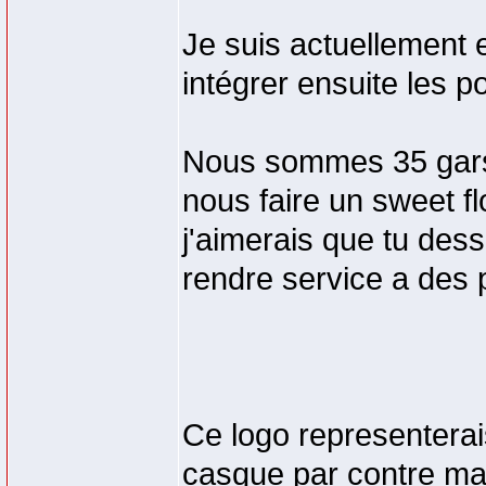
Je suis actuellement 
intégrer ensuite les p
Nous sommes 35 gars 
nous faire un sweet f
j'aimerais que tu dessi
rendre service a des p
Ce logo representera
casque par contre mai