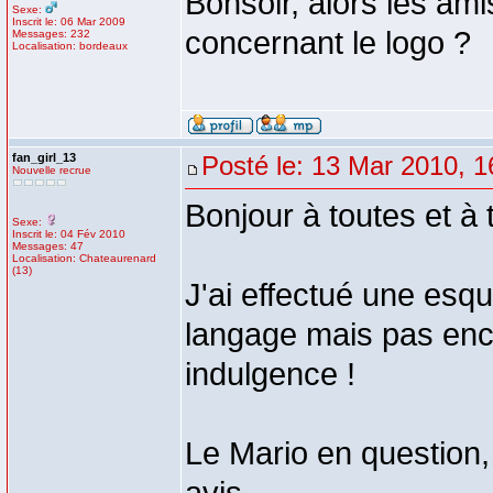
Bonsoir, alors les ami
Sexe:
Inscrit le: 06 Mar 2009
concernant le logo ?
Messages: 232
Localisation: bordeaux
fan_girl_13
Posté le: 13 Mar 2010, 1
Nouvelle recrue
Bonjour à toutes et à 
Sexe:
Inscrit le: 04 Fév 2010
Messages: 47
Localisation: Chateaurenard
(13)
J'ai effectué une esq
langage mais pas enco
indulgence !
Le Mario en question,