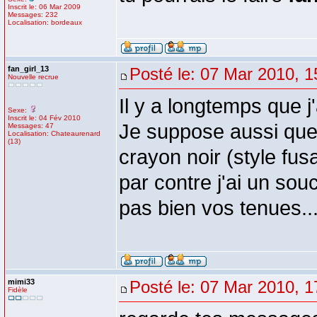
Inscrit le: 06 Mar 2009
Messages: 232
Localisation: bordeaux
fan_girl_13
Posté le: 07 Mar 2010, 1
Nouvelle recrue
Il y a longtemps que j'
Sexe:
Inscrit le: 04 Fév 2010
Je suppose aussi que t
Messages: 47
Localisation: Chateaurenard
(13)
crayon noir (style fusa
par contre j'ai un sou
pas bien vos tenues...
mimi33
Posté le: 07 Mar 2010, 1
Fidèle