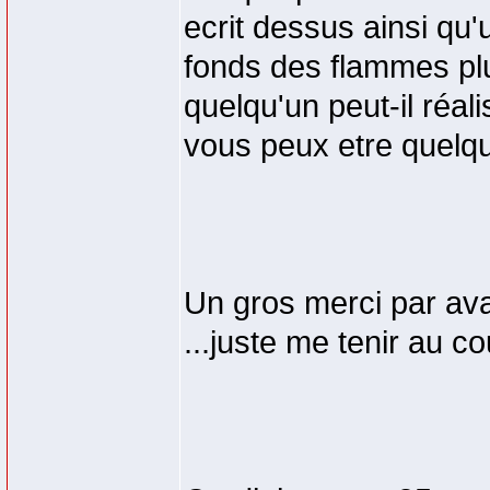
ecrit dessus ainsi qu
fonds des flammes plu
quelqu'un peut-il réal
vous peux etre quelqu'
Un gros merci par ava
...juste me tenir au co