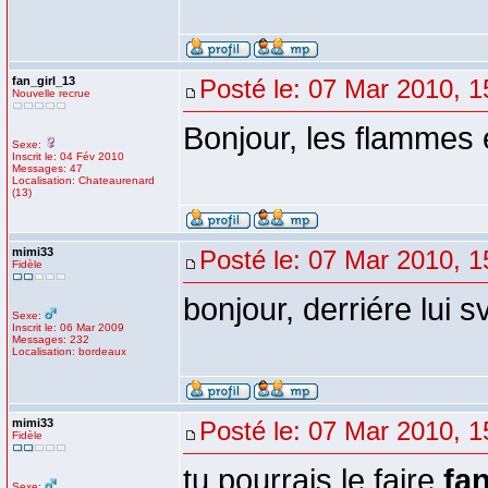
fan_girl_13
Posté le: 07 Mar 2010, 1
Nouvelle recrue
Bonjour, les flammes e
Sexe:
Inscrit le: 04 Fév 2010
Messages: 47
Localisation: Chateaurenard
(13)
mimi33
Posté le: 07 Mar 2010, 1
Fidèle
bonjour, derriére lui sv
Sexe:
Inscrit le: 06 Mar 2009
Messages: 232
Localisation: bordeaux
mimi33
Posté le: 07 Mar 2010, 1
Fidèle
tu pourrais le faire
fan
Sexe: