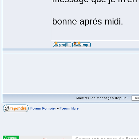
bonne après midi.
Montrer les messages depuis:
Forum Pompier
»
Forum libre