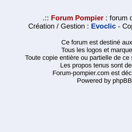
.::
Forum Pompier
: forum d
Création / Gestion :
Evoclic
- Cop
Ce forum est destiné au
Tous les logos et marque
Toute copie entière ou partielle de ce s
Les propos tenus sont de 
Forum-pompier.com est décl
Powered by phpBB