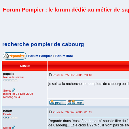
Forum Pompier : le forum dédié au métier de s
recherche pompier de cabourg
Forum Pompier
»
Forum libre
Auteur
pepelle
Posté le: 25 Déc 2005, 23:48
Nouvelle recrue
je suis a la recherche de pompiers de cabourg ou de
Sexe:
Inscrit le: 24 Déc 2005
Messages: 4
ßøulx
Posté le: 26 Déc 2005, 01:45
Fidèle
Regarde dans "Vos départements" sous le titre du fo
de Cabourg... Et je crois à 99% qu'il n'ont pas de sit
Sexe: