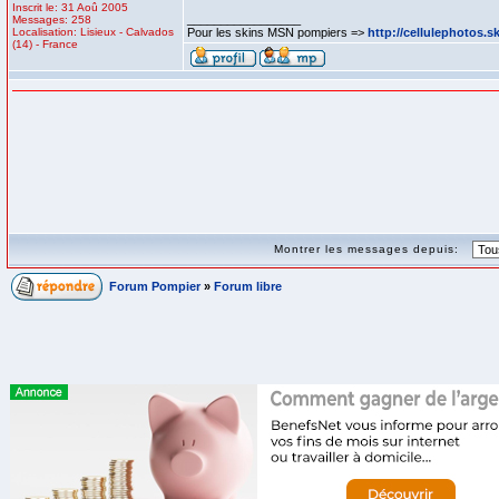
Inscrit le: 31 Aoû 2005
_________________
Messages: 258
Localisation: Lisieux - Calvados
Pour les skins MSN pompiers =>
http://cellulephotos.
(14) - France
Montrer les messages depuis:
Forum Pompier
»
Forum libre