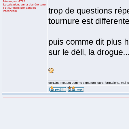
Messages: 4774
Localisation: sur la planète terre
( et sur mars pendant les
trop de questions rép
vacances)
tournure est different
puis comme dit plus ha
sur le déli, la drogue..
_________________
certains mettent comme signature leurs formations, moi je 