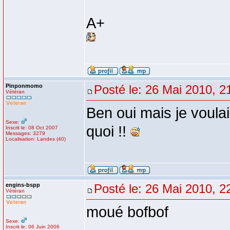
A+
Pinponmomo
Posté le: 26 Mai 2010, 2
Vétéran
Ben oui mais je voula
Sexe:
quoi !!
Inscrit le: 08 Oct 2007
Messages: 3279
Localisation: Landes (40)
engins-bspp
Posté le: 26 Mai 2010, 2
Vétéran
moué bofbof
Sexe:
Inscrit le: 06 Juin 2006