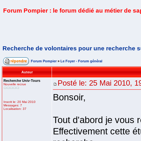
Forum Pompier : le forum dédié au métier de s
Recherche de volontaires pour une recherche s
Forum Pompier
»
Le Foyer - Forum général
Auteur
Recherche Univ-Tours
Posté le: 25 Mai 2010, 1
Nouvelle recrue
Bonsoir,
Inscrit le: 20 Mai 2010
Messages: 7
Localisation: 37
Tout d'abord je vous r
Effectivement cette 