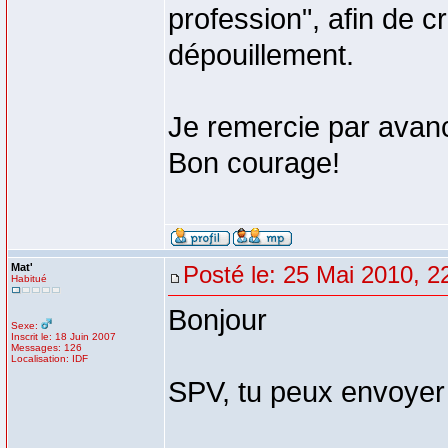
profession", afin de c
dépouillement.
Je remercie par avance
Bon courage!
Mat'
Posté le: 25 Mai 2010, 2
Habitué
Bonjour
Sexe:
Inscrit le: 18 Juin 2007
Messages: 126
Localisation: IDF
SPV, tu peux envoyer 