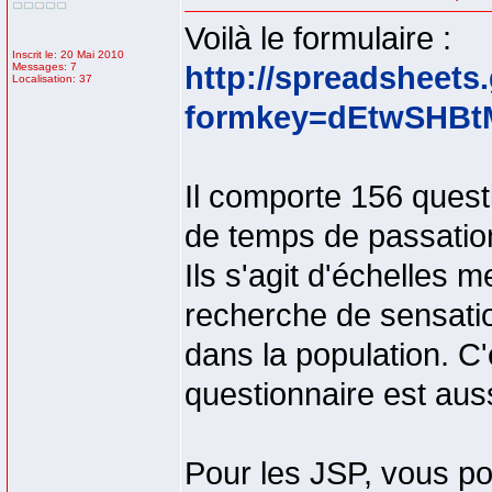
Voilà le formulaire :
Inscrit le: 20 Mai 2010
Messages: 7
http://spreadsheet
Localisation: 37
formkey=dEtwSHB
Il comporte 156 quest
de temps de passation.
Ils s'agit d'échelles 
recherche de sensati
dans la population. C'
questionnaire est auss
Pour les JSP, vous po