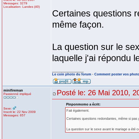
Messages: 3279
Localisation: Landes (40)
Certaines questions 
même façon.
La question sur le sex
laquelle j'ai répondu
_________________
Le coin photo du forum
-
Comment poster vos phot
minifireman
Posté le: 26 Mai 2010, 2
Passionné impliqué
Pinponmomo a écrit:
Sexe:
Fait également.
Inscrit le: 22 Nov 2009
Messages: 657
Certaines questions redondantes, même si pas
La question sur le sexe avant le mariage a été c