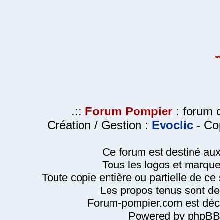
.::
Forum Pompier
: forum d
Création / Gestion :
Evoclic
- Cop
Ce forum est destiné au
Tous les logos et marque
Toute copie entière ou partielle de ce s
Les propos tenus sont de 
Forum-pompier.com est décl
Powered by phpBB