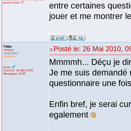
peut te faire ??
entre certaines questio
jouer et me montrer l
TiMat
Posté le: 26 Mai 2010, 0
Vétéran
Mmmmh... Déçu je dirai
Sexe:
Je me suis demandé m
Inscrit le: 18 Mar 2005
Messages: 8245
questionnaire une fois 
Enfin bref, je serai cu
egalement