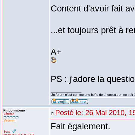
Content d'avoir fait av
...et toujours prêt à 
A+
PS : j'adore la questi
_________________
Un forum c'est comme une boîte de chocolat : on ne sait 
Pinponmomo
Posté le: 26 Mai 2010, 1
Vétéran
Fait également.
Sexe:
Inscrit le: 08 Oct 2007