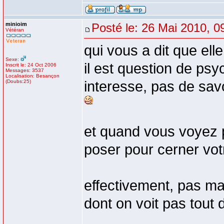
minioim
Posté le: 26 Mai 2010, 0
Vétéran
qui vous a dit que ell
Sexe:
il est question de ps
Inscrit le: 24 Oct 2006
Messages: 3537
Localisation: Besançon
(Doubs:25)
interesse, pas de sav
et quand vous voyez p
poser pour cerner votr
effectivement, pas ma
dont on voit pas tout d