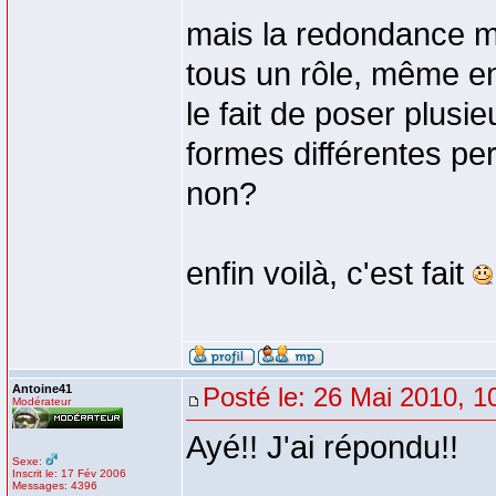
mais la redondance m
tous un rôle, même e
le fait de poser plus
formes différentes pe
non?
enfin voilà, c'est fait
Antoine41
Posté le: 26 Mai 2010, 1
Modérateur
Ayé!! J'ai répondu!!
Sexe:
Inscrit le: 17 Fév 2006
Messages: 4396