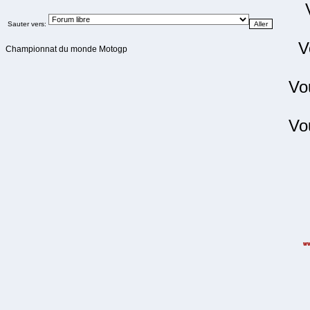
Sauter vers:
V
Championnat du monde Motogp
Vo
Vo