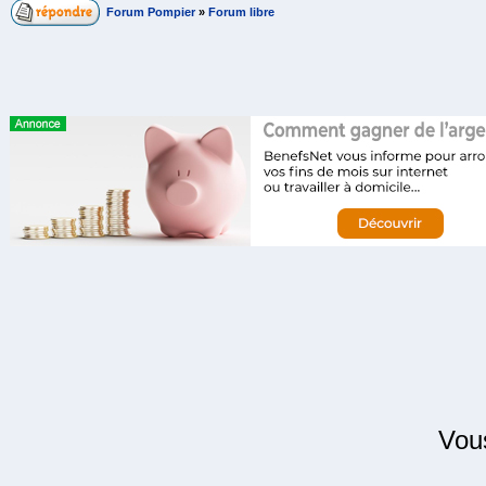
Forum Pompier
»
Forum libre
Vo