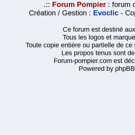
.::
Forum Pompier
: forum d
Création / Gestion :
Evoclic
- Cop
Ce forum est destiné au
Tous les logos et marque
Toute copie entière ou partielle de ce s
Les propos tenus sont de 
Forum-pompier.com est décl
Powered by phpBB