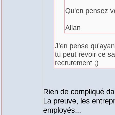
Qu'en pensez v
Allan
J'en pense qu'ayan
tu peut revoir ce sa
recrutement ;)
Rien de compliqué da
La preuve, les entrep
employés...