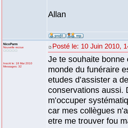
Allan
NicoParm
Posté le: 10 Juin 2010, 
Nouvelle recrue
Je te souhaite bonne 
Inscrit le: 18 Mai 2010
Messages: 32
monde du funéraire es
etudes d'assister a de
conservations aussi. D
m'occuper systématiqu
car mes collègues n'a
etre me trouver fou ma