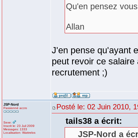
Qu'en pensez vous
Allan
J'en pense qu'ayant e
peut revoir ce salaire 
recrutement ;)
JSP-Nord
Posté le: 02 Juin 2010, 
Passionné accro
tails38 a écrit:
Sexe:
Inscrit le: 23 Juil 2009
Messages: 1333
JSP-Nord a écr
Localisation: Wattrelos