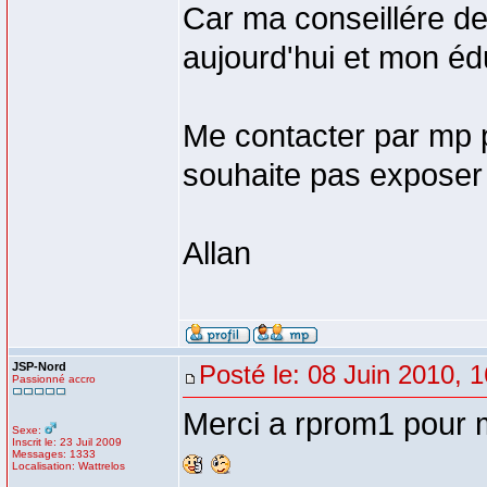
Car ma conseillére de 
aujourd'hui et mon édu
Me contacter par mp po
souhaite pas exposer 
Allan
JSP-Nord
Posté le: 08 Juin 2010, 
Passionné accro
Merci a rprom1 pour m
Sexe:
Inscrit le: 23 Juil 2009
Messages: 1333
Localisation: Wattrelos