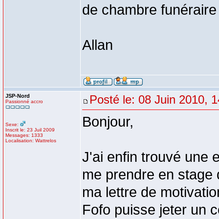
de chambre funérair
Allan
JSP-Nord
Posté le: 08 Juin 2010, 
Passionné accro
Bonjour,
Sexe:
Inscrit le: 23 Juil 2009
Messages: 1333
Localisation: Wattrelos
J'ai enfin trouvé une
me prendre en stage d
ma lettre de motivati
Fofo puisse jeter un c