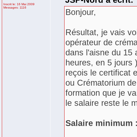
JSP-Nord a écrit:
Inscrit le: 16 Mai 2009
Messages: 1116
Bonjour,
Résultat, je vais v
opérateur de créma
dans l'aisne du 15 a
heures, en 5 jours 
reçois le certificat
ou Crématorium de 
formation que je vai
le salaire reste le
Salaire minimum :