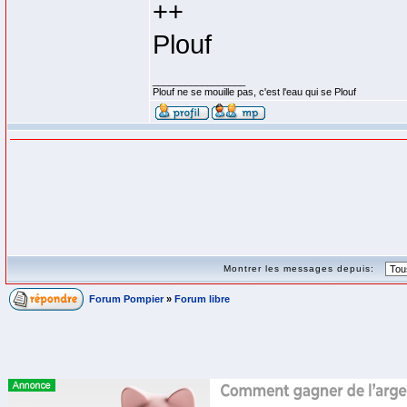
++
Plouf
_________________
Plouf ne se mouille pas, c'est l'eau qui se Plouf
Montrer les messages depuis:
Forum Pompier
»
Forum libre