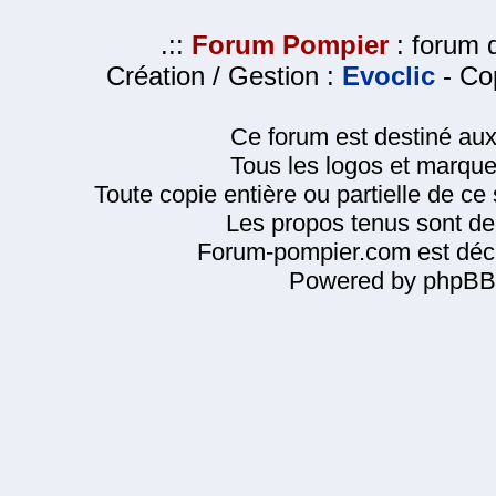
.::
Forum Pompier
: forum d
Création / Gestion :
Evoclic
- Cop
Ce forum est destiné au
Tous les logos et marque
Toute copie entière ou partielle de ce s
Les propos tenus sont de 
Forum-pompier.com est décl
Powered by phpBB