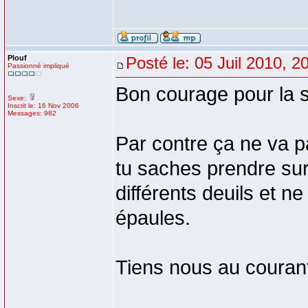
Plouf
Posté le: 05 Juil 2010, 2
Passionné impliqué
Bon courage pour la s
Sexe:
Inscrit le: 16 Nov 2006
Messages: 982
Par contre ça ne va pa
tu saches prendre sur
différents deuils et n
épaules.
Tiens nous au courant