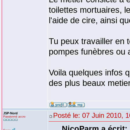
toilettes mortuaires, 
l'aide de cire, ainsi qu
Tu peux travailler en 
pompes funèbres ou a
Voila quelques infos 
des plus beaux metie
JSP-Nord
Posté le: 07 Juin 2010, 
Passionné accro
NicoParm a écrit: