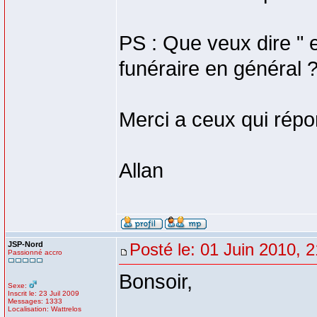
PS : Que veux dire " e
funéraire en général 
Merci a ceux qui rép
Allan
JSP-Nord
Posté le: 01 Juin 2010, 
Passionné accro
Bonsoir,
Sexe:
Inscrit le: 23 Juil 2009
Messages: 1333
Localisation: Wattrelos