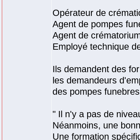
Opérateur de crémati
Agent de pompes fun
Agent de crématoriu
Employé technique de
Ils demandent des for
les demandeurs d'empl
des pompes funebres " 
" Il n'y a pas de nive
Néanmoins, une bonne
Une formation spécifi