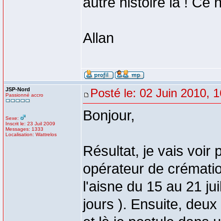
autre histoire là ! Ce 
Allan
JSP-Nord
Posté le: 02 Juin 2010, 
Passionné accro
Bonjour,
Sexe:
Inscrit le: 23 Juil 2009
Messages: 1333
Localisation: Wattrelos
Résultat, je vais voir
opérateur de crémati
l'aisne du 15 au 21 ju
jours ). Ensuite, deux 