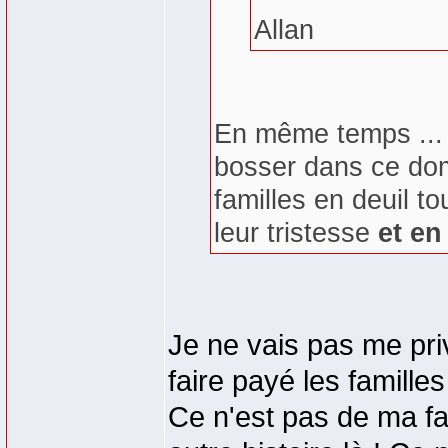
Allan
En même temps ... 
bosser dans ce dom
familles en deuil t
leur tristesse
et en
Je ne vais pas me pri
faire payé les familles
Ce n'est pas de ma fau