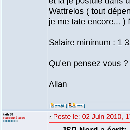
et là je postule dans
Wattrelos ( tout dépen
je me tate encore... )
Salaire minimum : 1 
Qu'en pensez vous ?
Allan
tails38
Posté le: 02 Juin 2010, 
Passionné accro