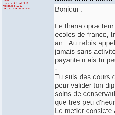
Sexe:
Inscrit le: 23 Juil 2009
Messages: 1333
Bonjour ,
Localisation: Wattrelos
Le thanatopracteur
ecoles de france, t
an . Autrefois appe
jamais sans activit
payante mais tu peu
-
Tu suis des cours d
pour valider ton di
soins de conservati
que tres peu d'h
Le metier consicte 