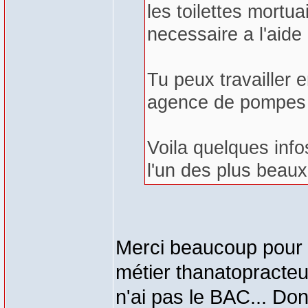
les toilettes mortu
necessaire a l'aide 
Tu peux travailler 
agence de pompes f
Voila quelques inf
l'un des plus beau
Merci beaucoup pour l'
métier thanatopracteu
n'ai pas le BAC... Don