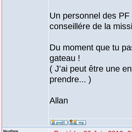
Un personnel des PF l
conseillére de la missi
Du moment que tu pass
gateau !
( J'ai peut être une e
prendre... )
Allan
NicoParm