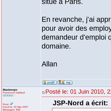
situe a Paris.
En revanche, j'ai appr
pour avoir des employé
demandeur d'emploi qu
domaine.
Allan
Maximespv
Posté le: 01 Juin 2010, 
Passionné impliqué
JSP-Nord a écrit:
Sexe:
Inscrit le: 20 Mar 2007
Messages: 998