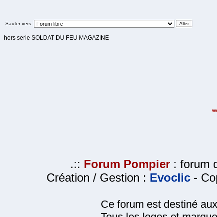
Sauter vers:
hors serie SOLDAT DU FEU MAGAZINE
.::
Forum Pompier
: forum d
Création / Gestion :
Evoclic
- Cop
Ce forum est destiné au
Tous les logos et marque