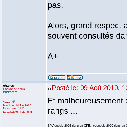
pas.
Alors, grand respect 
souvent consultés dan
A+
charles
Posté le: 09 Aoû 2010, 1
Passionné accro
Et malheureusement 
Sexe:
Inscrit le: 14 Avr 2006
rangs ...
Messages: 1133
Localisation: haut-rhin
_________________
SPV depuis 2006 dans un CPINI et depuis 2009 dans un 