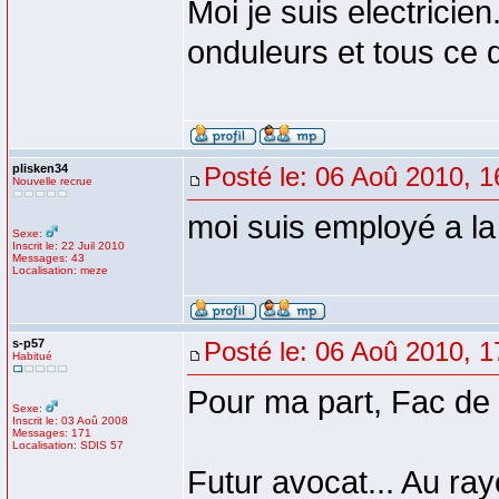
Moi je suis electricie
onduleurs et tous ce 
plisken34
Posté le: 06 Aoû 2010, 1
Nouvelle recrue
moi suis employé a la
Sexe:
Inscrit le: 22 Juil 2010
Messages: 43
Localisation: meze
s-p57
Posté le: 06 Aoû 2010, 1
Habitué
Pour ma part, Fac de 
Sexe:
Inscrit le: 03 Aoû 2008
Messages: 171
Localisation: SDIS 57
Futur avocat... Au ray