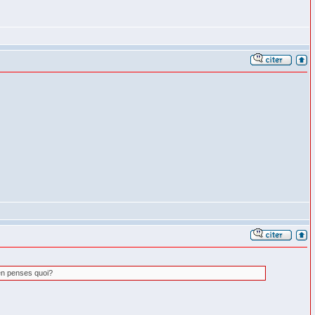
'en penses quoi?