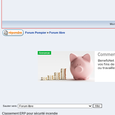
Mon
Forum Pompier
»
Forum libre
Sauter vers:
Classement ERP pour sécurité incendie