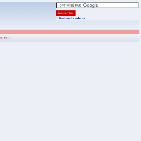
+
Recherche interne
nexion