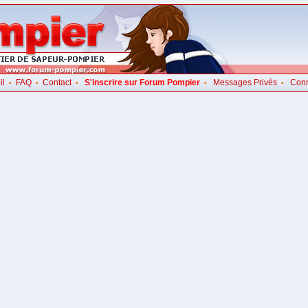
il
FAQ
Contact
S'inscrire sur Forum Pompier
Messages Privés
Con
•
•
•
•
•