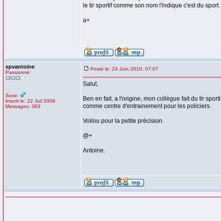
le tir sportif comme son nom l'indique c'est du sport.
a+
spvantoine
Posté le: 24 Juin 2010, 07:07
Passionné
Salut,
Sexe:
Ben en fait, a l'origine, mon collègue fait du tir spor
Inscrit le: 22 Juil 2008
comme centre d'entrainement pour les policiers.
Messages: 383
Voilou pour la petite précision.
@+
Antoine.