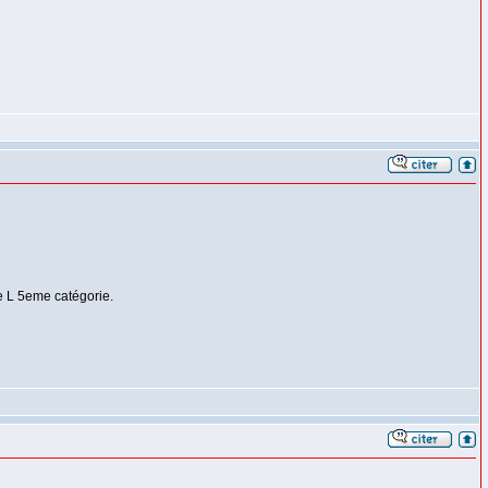
pe L 5eme catégorie.