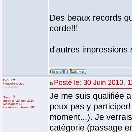
Des beaux records qu
corde!!!
d'autres impressions 
Djoul02
Posté le: 30 Juin 2010, 1
Nouvelle recrue
Je me suis qualifiée
Sexe:
Inscrit le: 29 Juin 2010
peux pas y participe
Messages: 11
Localisation: Aisne - 02
moment...). Je verrai
catégorie (passage en 