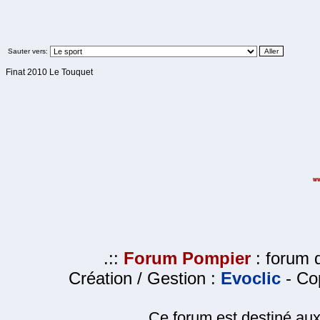
Sauter vers:
Finat 2010 Le Touquet
.::
Forum Pompier
: forum d
Création / Gestion :
Evoclic
- Cop
Ce forum est destiné au