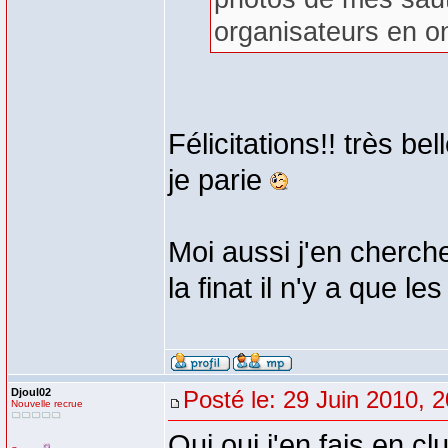
organisateurs en on
Félicitations!! très be
je parie
Moi aussi j'en cherche
la finat il n'y a que les
Djoul02
Posté le: 29 Juin 2010, 2
Nouvelle recrue
Oui oui j'en fais en cl