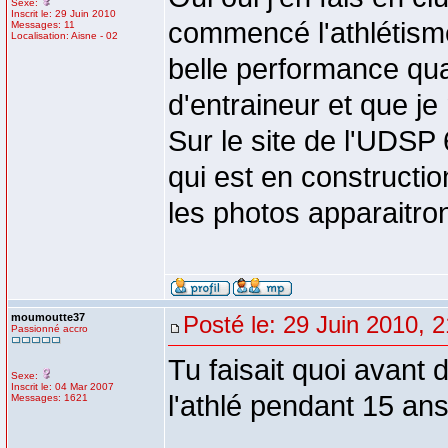
Sexe:
Inscrit le: 29 Juin 2010
commencé l'athlétisme 
Messages: 11
Localisation: Aisne - 02
belle performance quan
d'entraineur et que je 
Sur le site de l'UDSP 
qui est en constructio
les photos apparaitron
moumoutte37
Posté le: 29 Juin 2010, 
Passionné accro
Tu faisait quoi avant d
Sexe:
Inscrit le: 04 Mar 2007
l'athlé pendant 15 an
Messages: 1621