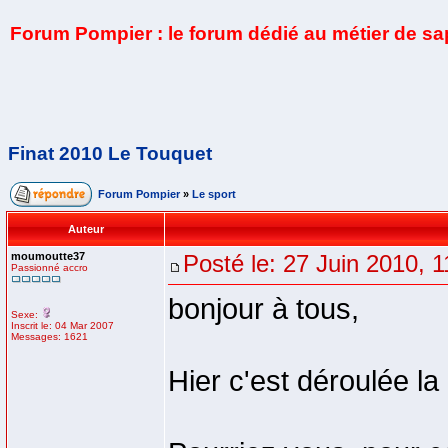
Forum Pompier : le forum dédié au métier de s
Finat 2010 Le Touquet
Forum Pompier
»
Le sport
Auteur
moumoutte37
Posté le: 27 Juin 2010, 1
Passionné accro
bonjour à tous,
Sexe:
Inscrit le: 04 Mar 2007
Messages: 1621
Hier c'est déroulée la