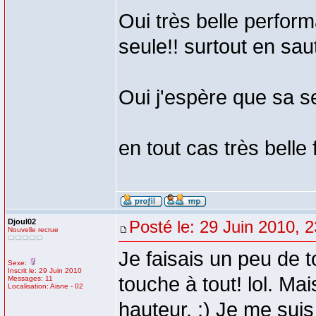
Oui très belle perfor
seule!! surtout en sau
Oui j'espère que sa s
en tout cas très belle
Djoul02
Posté le: 29 Juin 2010, 
Nouvelle recrue
Je faisais un peu de t
Sexe:
Inscrit le: 29 Juin 2010
touche à tout! lol. Ma
Messages: 11
Localisation: Aisne - 02
hauteur. ;) Je me sui