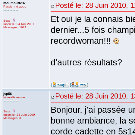
moumoutte37
Posté le: 28 Juin 2010, 
Passionné accro
Et oui je la connais 
Sexe:
Inscrit le: 04 Mar 2007
dernier...5 fois champi
Messages: 1621
recordwoman!!!
d'autres résultats?
jsp56
Posté le: 28 Juin 2010, 
Nouvelle recrue
Bonjour, j'ai passée 
Sexe:
Inscrit le: 24 Juin 2009
bonne ambiance, la soi
Messages: 3
corde cadette en 5s1