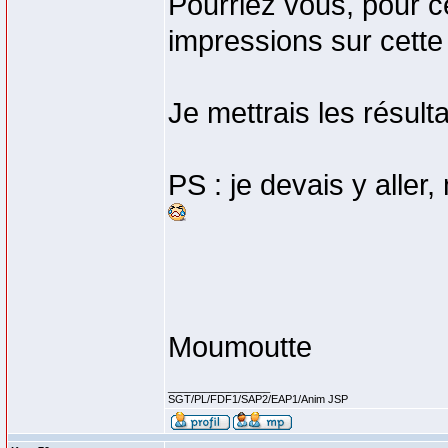
Pourriez vous, pour ce
impressions sur cette 
Je mettrais les résulta
PS : je devais y aller,
Moumoutte
_________________
SGT/PL/FDF1/SAP2/EAP1/Anim JSP