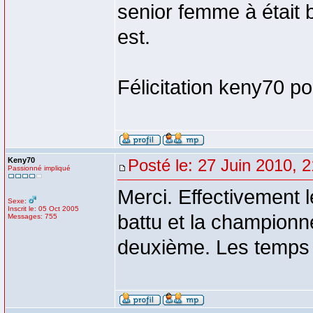
senior femme à était b
est.
Félicitation keny70 pou
Keny70
Posté le: 27 Juin 2010, 
Passionné impliqué
Merci. Effectivement 
Sexe:
Inscrit le: 05 Oct 2005
battu et la championn
Messages: 755
deuxième. Les temps f