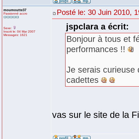
moumoutte37
Posté le: 30 Juin 2010, 
Passionné accro
jspclara a écrit:
Sexe:
Inscrit le: 04 Mar 2007
Messages: 1621
Bonjour à tous et fé
performances !!
Je serais curieuse 
cadettes
vas sur le site de la Fi