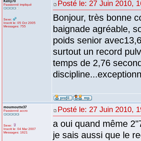
Keny70
Posté le: 27 Juin 2010, 
Passionné impliqué
Bonjour, très bonne c
Sexe:
Inscrit le: 05 Oct 2005
baignade agréable, s
Messages: 755
poids senior avec13,
surtout un record pul
temps de 2,76 seconde
discipline...exceptionn
moumoutte37
Posté le: 27 Juin 2010, 
Passionné accro
a oui quand même 2"76
Sexe:
Inscrit le: 04 Mar 2007
je sais aussi que le 
Messages: 1621