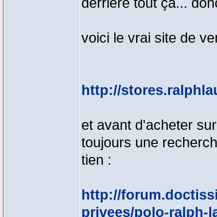
derriere tout ça... do
voici le vrai site de 
http://stores.ralphl
et avant d'acheter sur
toujours une recherch
tien :
http://forum.doctis
privees/polo-ralph-