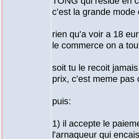
TONG qui reside en chi
c'est la grande mode 
rien qu'a voir a 18 eu
le commerce on a tou
soit tu le recoit jamai
prix, c'est meme pas 
puis:
1) il accepte le paiem
l'arnaqueur qui encais