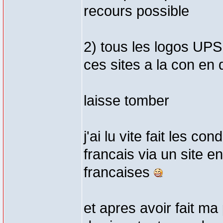
recours possible
2) tous les logos UPS
ces sites a la con en 
laisse tomber
j'ai lu vite fait les co
francais via un site en
francaises
et apres avoir fait ma