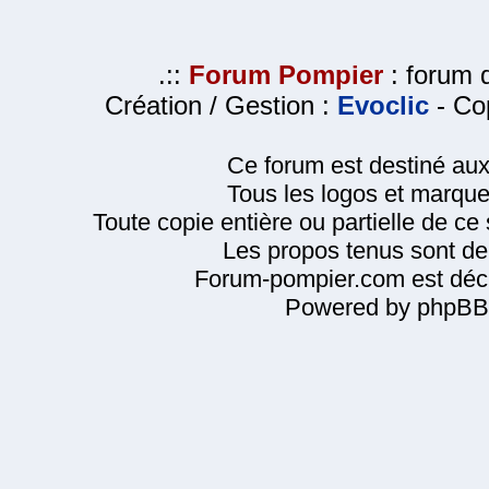
.::
Forum Pompier
: forum d
Création / Gestion :
Evoclic
- Cop
Ce forum est destiné au
Tous les logos et marque
Toute copie entière ou partielle de ce s
Les propos tenus sont de 
Forum-pompier.com est décl
Powered by phpBB