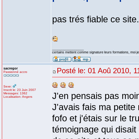
pas trés fiable ce site.
_________________
certains mettent comme signature leurs formations, moi je 
sacregor
Posté le: 01 Aoû 2010, 1
Passionné accro
Sexe:
Inscrit le: 23 Juin 2007
J'en pensais pas moin
Messages: 1362
Localisation: Angers
J'avais fais ma petite
fofo et j'étais sur le 
témoignage qui disait e