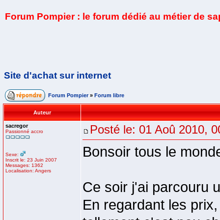
Forum Pompier : le forum dédié au métier de s
Site d'achat sur internet
Forum Pompier
»
Forum libre
Auteur
sacregor
Posté le: 01 Aoû 2010, 0
Passionné accro
Bonsoir tous le monde
Sexe:
Inscrit le: 23 Juin 2007
Messages: 1362
Localisation: Angers
Ce soir j'ai parcouru 
En regardant les prix,