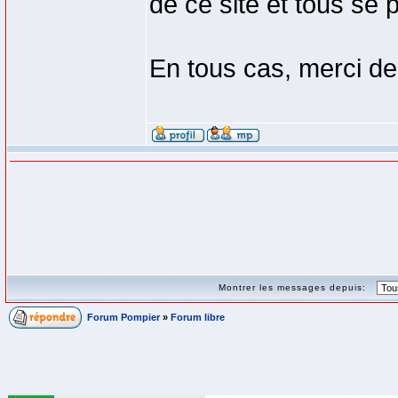
de ce site et tous se 
En tous cas, merci de
Montrer les messages depuis:
Forum Pompier
»
Forum libre