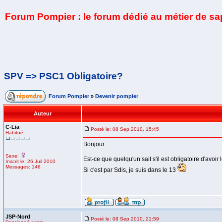
Forum Pompier : le forum dédié au métier de s
SPV => PSC1 Obligatoire?
Forum Pompier
»
Devenir pompier
Auteur
C-Lia
Posté le: 08 Sep 2010, 15:45
Habitué
Bonjour
Sexe:
Est-ce que quelqu'un sait s'il est obligatoire d'avo
Inscrit le: 26 Juil 2010
Messages: 146
Si c'est par Sdis, je suis dans le 13
JSP-Nord
Posté le: 08 Sep 2010, 21:59