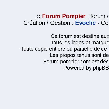
.::
Forum Pompier
: forum d
Création / Gestion :
Evoclic
- Cop
Ce forum est destiné au
Tous les logos et marque
Toute copie entière ou partielle de ce s
Les propos tenus sont de 
Forum-pompier.com est décl
Powered by phpBB