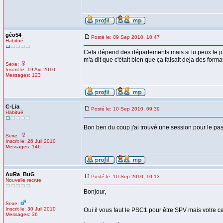
géo54
Posté le: 09 Sep 2010, 10:47
Habitué
Cela dépend des départements mais si tu peux le pass
m'a dit que c'était bien que ça faisait deja des forma
Sexe:
Inscrit le: 19 Avr 2010
Messages: 123
C-Lia
Posté le: 10 Sep 2010, 09:39
Habitué
Bon ben du coup j'ai trouvé une session pour le pas
Sexe:
Inscrit le: 26 Juil 2010
Messages: 146
AuRa_BuG
Posté le: 10 Sep 2010, 10:13
Nouvelle recrue
Bonjour,
Sexe:
Inscrit le: 30 Juil 2010
Oui il vous faut le PSC1 pour être SPV mais votre c
Messages: 36