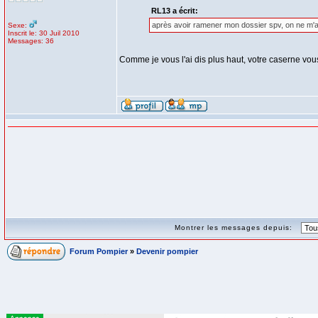
RL13 a écrit:
après avoir ramener mon dossier spv, on ne m'a
Sexe:
Inscrit le: 30 Juil 2010
Messages: 36
Comme je vous l'ai dis plus haut, votre caserne vou
Montrer les messages depuis:
Forum Pompier
»
Devenir pompier