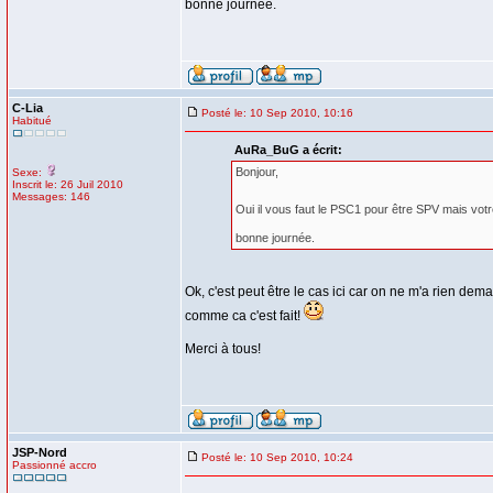
bonne journée.
C-Lia
Posté le: 10 Sep 2010, 10:16
Habitué
AuRa_BuG a écrit:
Bonjour,
Sexe:
Inscrit le: 26 Juil 2010
Messages: 146
Oui il vous faut le PSC1 pour être SPV mais vot
bonne journée.
Ok, c'est peut être le cas ici car on ne m'a rien de
comme ca c'est fait!
Merci à tous!
JSP-Nord
Posté le: 10 Sep 2010, 10:24
Passionné accro