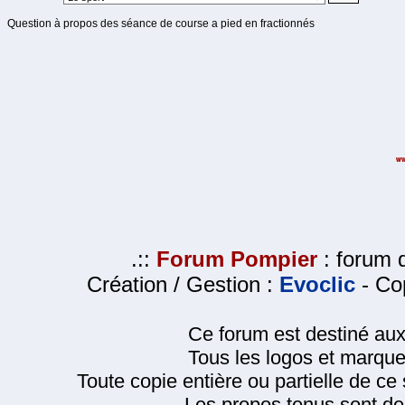
Question à propos des séance de course a pied en fractionnés
.::
Forum Pompier
: forum d
Création / Gestion :
Evoclic
- Cop
Ce forum est destiné au
Tous les logos et marque
Toute copie entière ou partielle de ce s
Les propos tenus sont de 