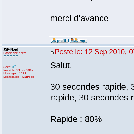
merci d'avance
JSP-Nord
Posté le: 12 Sep 2010, 0
Passionné accro
Salut,
Sexe:
Inscrit le: 23 Juil 2009
Messages: 1333
Localisation: Wattrelos
30 secondes rapide, 
rapide, 30 secondes ra
Rapide : 80%