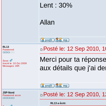
Lent : 30%
Allan
RL13
Posté le: 12 Sep 2010, 1
Passionné
Merci pour ta répons
Sexe:
Inscrit le: 10 Oct 2009
aux détails que j'ai 
Messages: 495
JSP-Nord
Posté le: 12 Sep 2010, 1
Passionné accro
RL13 a écrit: