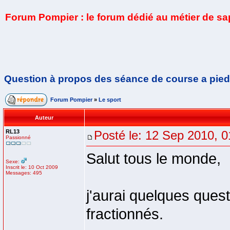
Forum Pompier : le forum dédié au métier de s
Question à propos des séance de course a pied
Forum Pompier
»
Le sport
Auteur
RL13
Posté le: 12 Sep 2010, 0
Passionné
Salut tous le monde,
Sexe:
Inscrit le: 10 Oct 2009
Messages: 495
j'aurai quelques que
fractionnés.