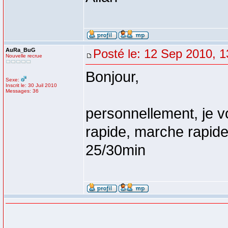
AuRa_BuG
Posté le: 12 Sep 2010, 1
Nouvelle recrue
Bonjour,
Sexe:
Inscrit le: 30 Juil 2010
Messages: 36
personnellement, je v
rapide, marche rapide
25/30min