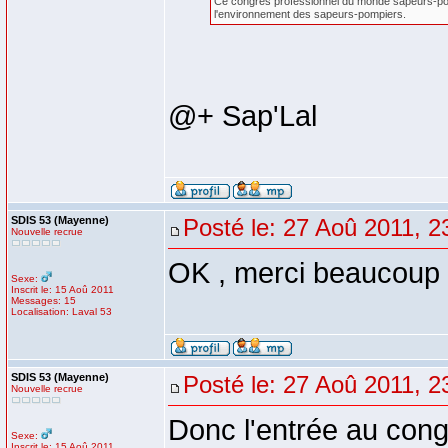
Ce congrès professionnel du monde sapeurs-pompi
l'environnement des sapeurs-pompiers.
@+ Sap'Lal
SDIS 53 (Mayenne)
Posté le: 27 Aoû 2011, 2
Nouvelle recrue
OK , merci beaucoup
Sexe:
Inscrit le: 15 Aoû 2011
Messages: 15
Localisation: Laval 53
SDIS 53 (Mayenne)
Posté le: 27 Aoû 2011, 2
Nouvelle recrue
Donc l'entrée au congr
Sexe:
Inscrit le: 15 Aoû 2011