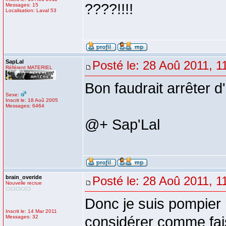
????!!!!
Messages: 15
Localisation: Laval 53
SapLal
Posté le: 28 Aoû 2011, 1
Référent MATERIEL
Bon faudrait arrêter d'
Sexe:
Inscrit le: 18 Aoû 2005
Messages: 6464
@+ Sap'Lal
brain_overide
Posté le: 28 Aoû 2011, 1
Nouvelle recrue
Donc je suis pompier m
Inscrit le: 14 Mar 2011
Messages: 32
considérer comme fais