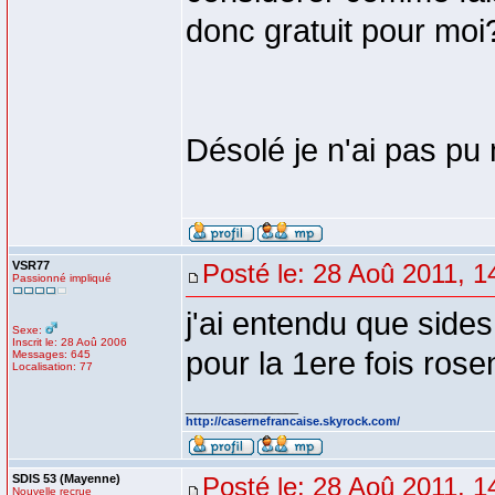
donc gratuit pour moi?
Désolé je n'ai pas pu
VSR77
Posté le: 28 Aoû 2011, 1
Passionné impliqué
j'ai entendu que sides
Sexe:
Inscrit le: 28 Aoû 2006
pour la 1ere fois rose
Messages: 645
Localisation: 77
_________________
http://casernefrancaise.skyrock.com/
SDIS 53 (Mayenne)
Posté le: 28 Aoû 2011, 1
Nouvelle recrue