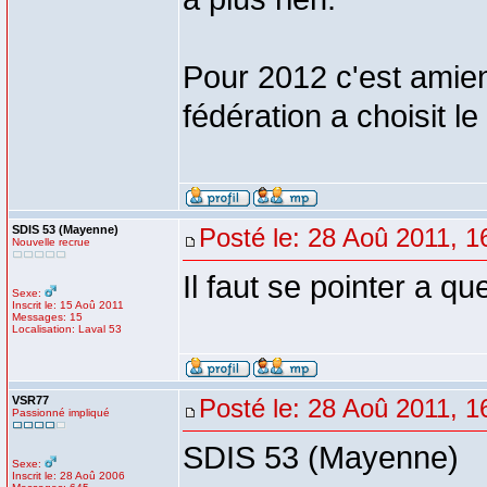
Pour 2012 c'est amien
fédération a choisit le
SDIS 53 (Mayenne)
Posté le: 28 Aoû 2011, 1
Nouvelle recrue
Il faut se pointer a qu
Sexe:
Inscrit le: 15 Aoû 2011
Messages: 15
Localisation: Laval 53
VSR77
Posté le: 28 Aoû 2011, 1
Passionné impliqué
SDIS 53 (Mayenne)
Sexe:
Inscrit le: 28 Aoû 2006