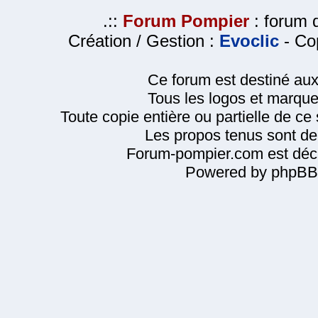
.::
Forum Pompier
: forum d
Création / Gestion :
Evoclic
- Cop
Ce forum est destiné au
Tous les logos et marque
Toute copie entière ou partielle de ce s
Les propos tenus sont de 
Forum-pompier.com est décl
Powered by phpBB