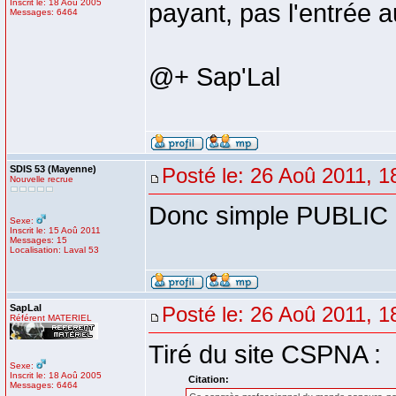
Inscrit le: 18 Aoû 2005
payant, pas l'entrée
Messages: 6464
@+ Sap'Lal
SDIS 53 (Mayenne)
Posté le: 26 Aoû 2011, 1
Nouvelle recrue
Donc simple PUBLIC p
Sexe:
Inscrit le: 15 Aoû 2011
Messages: 15
Localisation: Laval 53
SapLal
Posté le: 26 Aoû 2011, 1
Référent MATERIEL
Tiré du site CSPNA :
Sexe:
Inscrit le: 18 Aoû 2005
Citation:
Messages: 6464