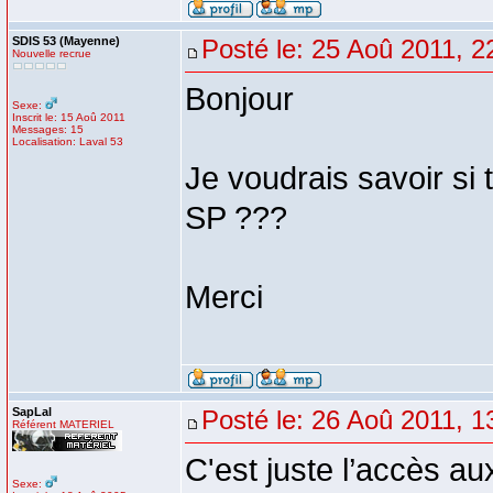
SDIS 53 (Mayenne)
Posté le: 25 Aoû 2011, 2
Nouvelle recrue
Bonjour
Sexe:
Inscrit le: 15 Aoû 2011
Messages: 15
Localisation: Laval 53
Je voudrais savoir si
SP ???
Merci
SapLal
Posté le: 26 Aoû 2011, 1
Référent MATERIEL
C'est juste l’accès au
Sexe: