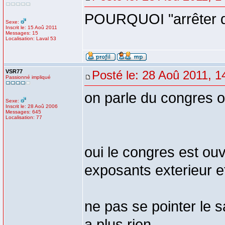
POURQUOI "arrêter d'
Sexe:
Inscrit le: 15 Aoû 2011
Messages: 15
Localisation: Laval 53
VSR77
Posté le: 28 Aoû 2011, 1
Passionné impliqué
on parle du congres o
Sexe:
Inscrit le: 28 Aoû 2006
Messages: 645
Localisation: 77
oui le congres est ouv
exposants exterieur 
ne pas se pointer le s
a plus rien.