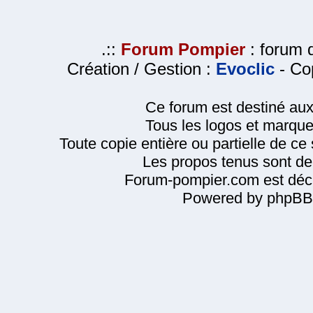
.::
Forum Pompier
: forum d
Création / Gestion :
Evoclic
- Cop
Ce forum est destiné au
Tous les logos et marque
Toute copie entière ou partielle de ce s
Les propos tenus sont de 
Forum-pompier.com est décl
Powered by phpBB