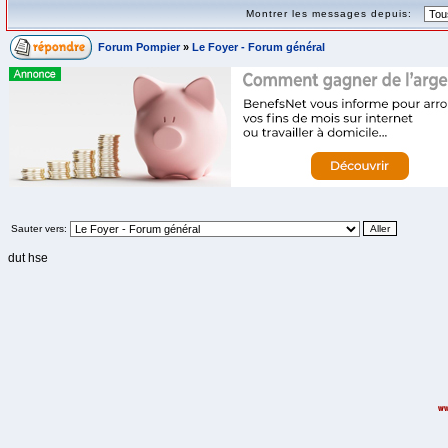
Montrer les messages depuis:
Forum Pompier
»
Le Foyer - Forum général
Sauter vers:
dut hse