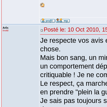
Arès
Posté le: 10 Oct 2010, 1
Invité
Je respecte vos avis e
chose.
Mais bon sang, un min
un comportement dépl
critiquable ! Je ne co
Le respect, ça marche
en prendre "plein la 
Je sais pas toujours s