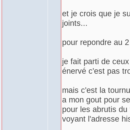
et je crois que je 
joints...
pour repondre au 2
je fait parti de ceu
énervé c'est pas tr
mais c'est la tourn
a mon gout pour seu
pour les abrutis du 
voyant l'adresse his