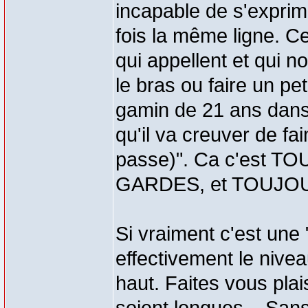
incapable de s'exprime
fois la même ligne. C
qui appellent et qui n
le bras ou faire un pet
gamin de 21 ans dans 
qu'il va creuver de fai
passe)". Ca c'est 
GARDES, et TOUJO
Si vraiment c'est une
effectivement le nive
haut. Faites vous pla