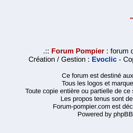
.::
Forum Pompier
: forum d
Création / Gestion :
Evoclic
- Cop
Ce forum est destiné au
Tous les logos et marque
Toute copie entière ou partielle de ce s
Les propos tenus sont de 
Forum-pompier.com est décl
Powered by phpBB