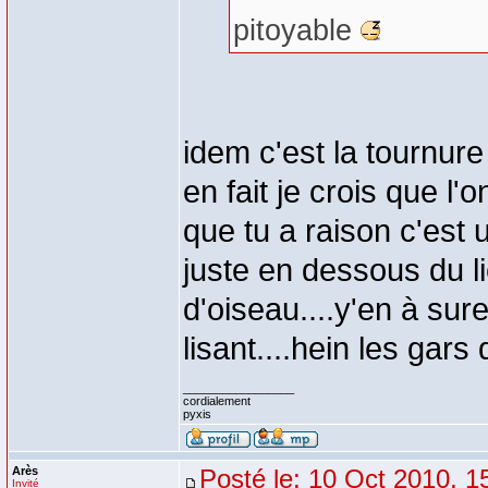
pitoyable
idem c'est la tournure 
en fait je crois que l'
que tu a raison c'est
juste en dessous du lie
d'oiseau....y'en à su
lisant....hein les ga
_________________
cordialement
pyxis
Arès
Posté le: 10 Oct 2010, 1
Invité