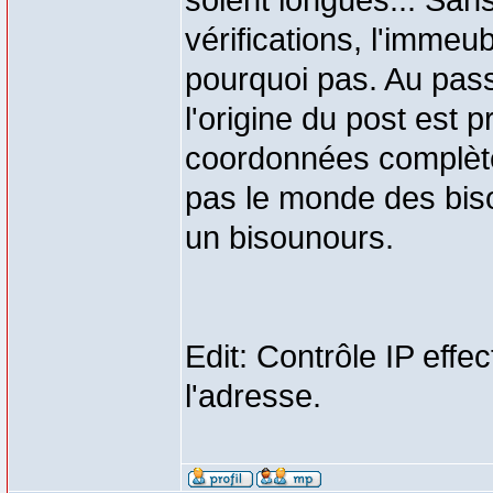
soient longues... San
vérifications, l'immeu
pourquoi pas. Au pass
l'origine du post est p
coordonnées complètes
pas le monde des biso
un bisounours.
Edit: Contrôle IP effe
l'adresse.