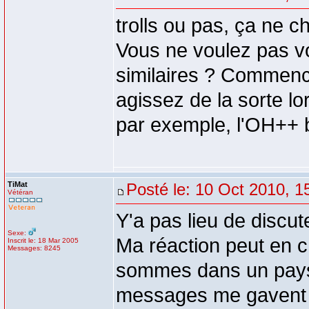
trolls ou pas, ça ne c
Vous ne voulez pas vo
similaires ? Commenc
agissez de la sorte l
par exemple, l'OH++ b
TiMat
Posté le: 10 Oct 2010, 1
Vétéran
Y'a pas lieu de discut
Sexe:
Ma réaction peut en c
Inscrit le: 18 Mar 2005
Messages: 8245
sommes dans un pays d
messages me gavent 