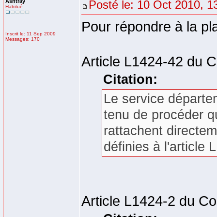
Ashtray
Posté le: 10 Oct 2010, 1
Habitué
Pour répondre à la p
Inscrit le: 11 Sep 2009
Messages: 170
Article L1424-42 du Co
Citation:
Le service départem
tenu de procéder qu
rattachent directem
définies à l'article
Article L1424-2 du Cod