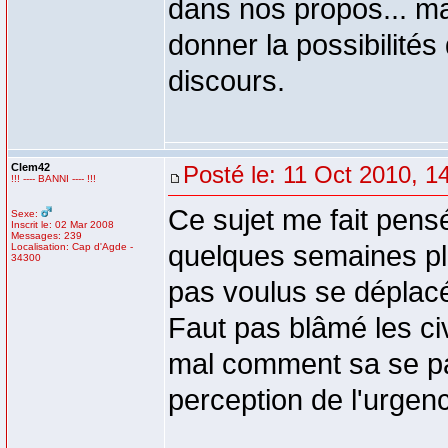
dans nos propos... ma
donner la possibilité
discours.
Clem42
Posté le: 11 Oct 2010, 1
!!! ---- BANNI ---- !!!
Ce sujet me fait pensé
Sexe:
Inscrit le: 02 Mar 2008
Messages: 239
quelques semaines plus
Localisation: Cap d'Agde -
34300
pas voulus se déplacé
Faut pas blâmé les ci
mal comment sa se p
perception de l'urge