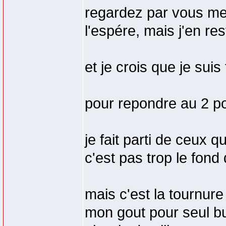
regardez par vous mem
l'espére, mais j'en r
et je crois que je sui
pour repondre au 2 po
je fait parti de ceux 
c'est pas trop le fond
mais c'est la tournur
mon gout pour seul bu