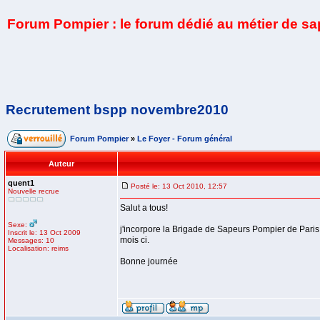
Forum Pompier : le forum dédié au métier de s
Recrutement bspp novembre2010
Forum Pompier
»
Le Foyer - Forum général
Auteur
quent1
Posté le: 13 Oct 2010, 12:57
Nouvelle recrue
Salut a tous!
Sexe:
j'incorpore la Brigade de Sapeurs Pompier de Paris le
Inscrit le: 13 Oct 2009
mois ci.
Messages: 10
Localisation: reims
Bonne journée