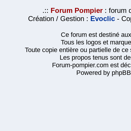
.::
Forum Pompier
: forum d
Création / Gestion :
Evoclic
- Cop
Ce forum est destiné au
Tous les logos et marque
Toute copie entière ou partielle de ce s
Les propos tenus sont de 
Forum-pompier.com est décl
Powered by phpBB