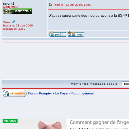
rprom1
Posté le: 13 Oct 2010, 12:59
Modérateur
D'autres sujets parle des incorporations à la BSPP. 
Sexe:
Inscrit le: 03 Jan 2006
Messages: 2369
Montrer les messages depuis:
Forum Pompier
»
Le Foyer - Forum général