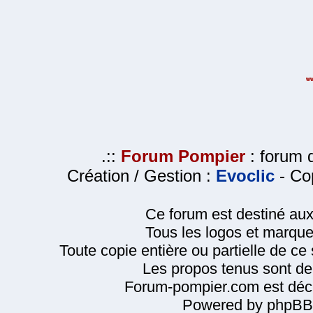
.::
Forum Pompier
: forum d
Création / Gestion :
Evoclic
- Cop
Ce forum est destiné au
Tous les logos et marque
Toute copie entière ou partielle de ce s
Les propos tenus sont de 
Forum-pompier.com est décl
Powered by phpBB