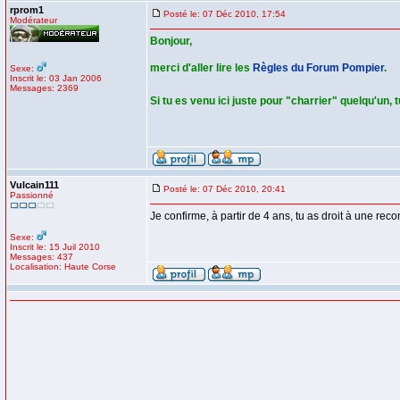
rprom1
Posté le: 07 Déc 2010, 17:54
Modérateur
Bonjour,
merci d'aller lire les
Règles du Forum Pompier
.
Sexe:
Inscrit le: 03 Jan 2006
Messages: 2369
Si tu es venu ici juste pour "charrier" quelqu'un, 
Vulcain111
Posté le: 07 Déc 2010, 20:41
Passionné
Je confirme, à partir de 4 ans, tu as droit à une rec
Sexe:
Inscrit le: 15 Juil 2010
Messages: 437
Localisation: Haute Corse