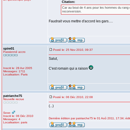
Citation:
Car au bout de 4 ans pour les hommes du rang et d
reconversion.
Faudrait vous mettre d'accord les gars.....
spire01
Posté le: 25 Nov 2010, 09:37
Passionné accro
Salut,
Inscrit le: 28 Avr 2005
C'est romain qui a raison
Messages: 1711
Localisation: Paris
patriarche75
Posté le: 06 Déc 2010, 22:08
Nouvelle recrue
(...)
Sexe:
Inscrit le: 06 Déc 2010
Dernière édition par patriarche75 le 01 Aoû 2011, 17:34; édit
Messages: 4
Localisation: paris