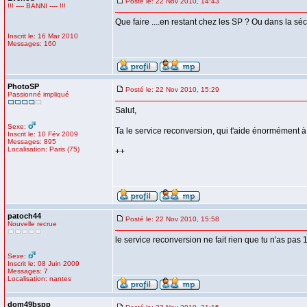
Posté le: 22 Nov 2010, 14:43
!!! ---- BANNI ---- !!!
Que faire ....en restant chez les SP ? Ou dans la séc
Inscrit le: 16 Mar 2010
Messages: 160
PhotoSP
Posté le: 22 Nov 2010, 15:29
Passionné impliqué
Salut,
Sexe:
Ta le service reconversion, qui t'aide énormément à 
Inscrit le: 10 Fév 2009
Messages: 895
Localisation: Paris (75)
++
patoch44
Posté le: 22 Nov 2010, 15:58
Nouvelle recrue
le service reconversion ne fait rien que tu n'as pas 
Sexe:
Inscrit le: 08 Juin 2009
Messages: 7
Localisation: nantes
dom49bspp