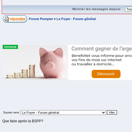
Montrer les messages depuis:
Forum Pompier
»
Le Foyer - Forum général
Sauter vers:
Que faire après la BSPP?