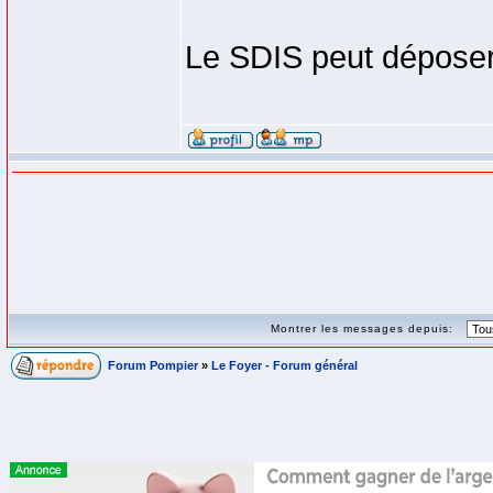
Le SDIS peut déposer 
Montrer les messages depuis:
Forum Pompier
»
Le Foyer - Forum général