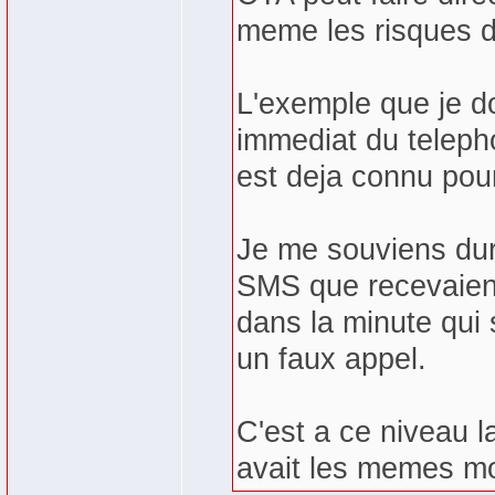
meme les risques de
L'exemple que je do
immediat du teleph
est deja connu pou
Je me souviens dur
SMS que recevaient
dans la minute qui 
un faux appel.
C'est a ce niveau la
avait les memes m