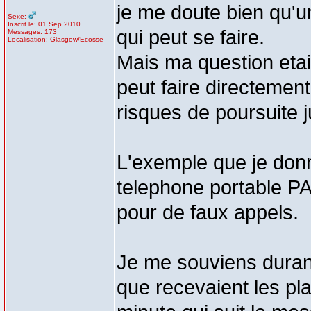
je me doute bien qu'u
Sexe:
Inscrit le: 01 Sep 2010
qui peut se faire.
Messages: 173
Localisation: Glasgow/Ecosse
Mais ma question etai
peut faire directement
risques de poursuite j
L'exemple que je donna
telephone portable P
pour de faux appels.
Je me souviens duran
que recevaient les pl