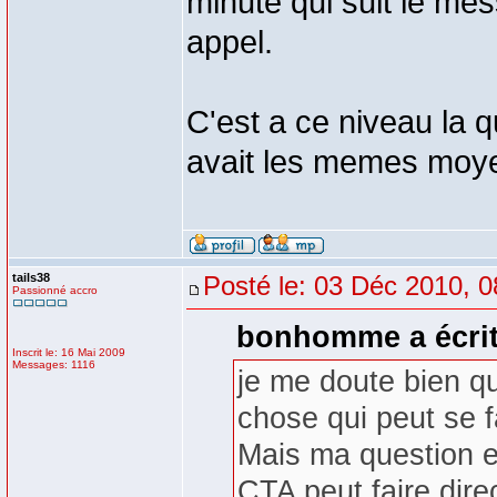
minute qui suit le me
appel.
C'est a ce niveau la q
avait les memes moy
tails38
Posté le: 03 Déc 2010, 0
Passionné accro
bonhomme a écrit
Inscrit le: 16 Mai 2009
Messages: 1116
je me doute bien q
chose qui peut se f
Mais ma question et
CTA peut faire dire