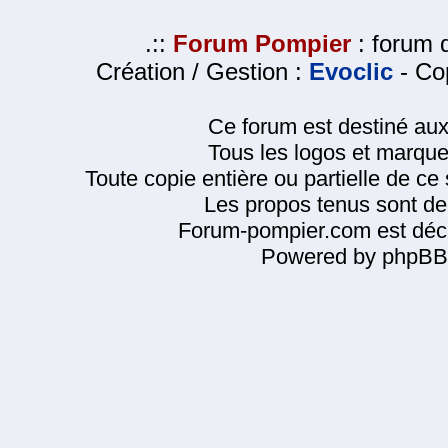
.::
Forum Pompier
: forum d
Création / Gestion :
Evoclic
- Cop
Ce forum est destiné au
Tous les logos et marque
Toute copie entière ou partielle de ce s
Les propos tenus sont de 
Forum-pompier.com est décl
Powered by phpBB