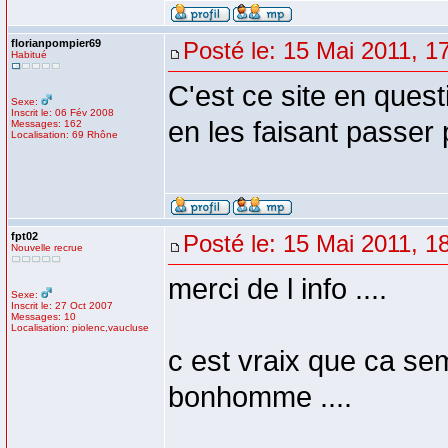
florianpompier69
Posté le: 15 Mai 2011, 1
Habitué
C'est ce site en que
Sexe:
Inscrit le: 06 Fév 2008
en les faisant passer p
Messages: 162
Localisation: 69 Rhône
fpt02
Posté le: 15 Mai 2011, 1
Nouvelle recrue
merci de l info ....
Sexe:
Inscrit le: 27 Oct 2007
Messages: 10
Localisation: piolenc,vaucluse
c est vraix que ca se
bonhomme ....