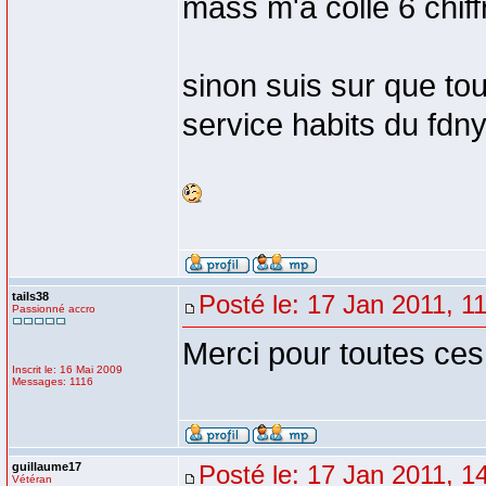
mass m'a collé 6 chiffr
sinon suis sur que tou
service habits du fdny
tails38
Posté le: 17 Jan 2011, 1
Passionné accro
Merci pour toutes ces
Inscrit le: 16 Mai 2009
Messages: 1116
guillaume17
Posté le: 17 Jan 2011, 1
Vétéran