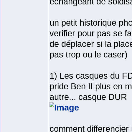
échangeant de soidi
un petit historique pho
verifier pour pas se f
de déplacer si la plac
pas trop ou le caser)
1) Les casques du 
pride Ben II plus en 
autre... casque DUR
comment differencier 