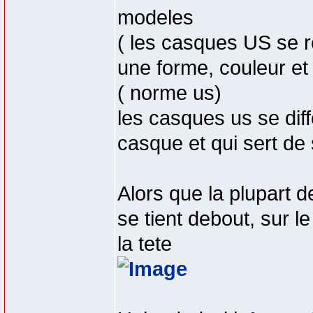
modeles
( les casques US se r
une forme, couleur e
( norme us)
les casques us se diffe
casque et qui sert de
Alors que la plupart d
se tient debout, sur l
la tete