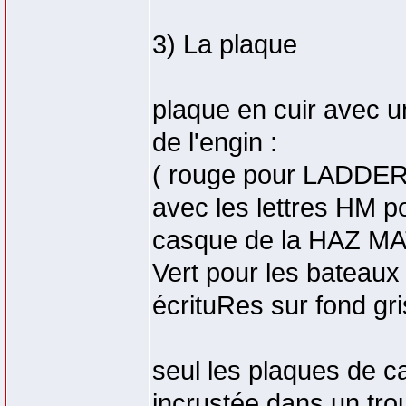
3) La plaque
plaque en cuir avec un
de l'engin :
( rouge pour LADDER
avec les lettres HM 
casque de la HAZ MAT 
Vert pour les bateau
écrituRes sur fond gri
seul les plaques de ca
incrustée dans un trou