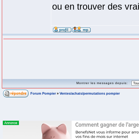
ou en trouver des vra
Montrer les messages depuis:
Forum Pompier
»
Ventes/achats/permutations pompier