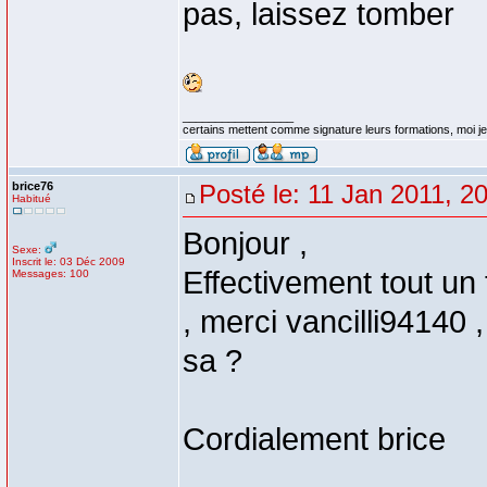
pas, laissez tomber
_________________
certains mettent comme signature leurs formations, moi je 
brice76
Posté le: 11 Jan 2011, 2
Habitué
Bonjour ,
Sexe:
Inscrit le: 03 Déc 2009
Effectivement tout un 
Messages: 100
, merci vancilli94140 
sa ?
Cordialement brice