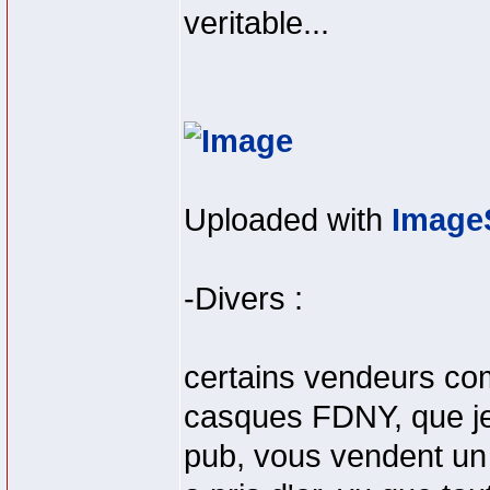
veritable...
Uploaded with
Image
-Divers :
certains vendeurs co
casques FDNY, que je n
pub, vous vendent un