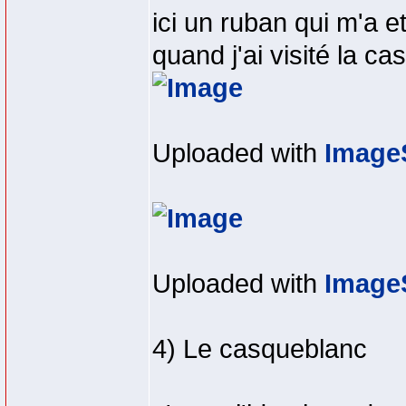
ici un ruban qui m'a 
quand j'ai visité la ca
Uploaded with
Image
Uploaded with
Image
4) Le casqueblanc