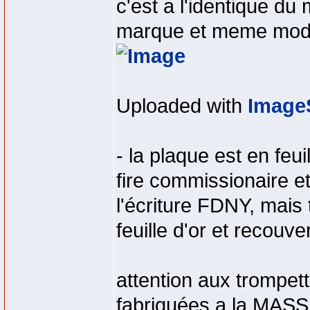
c'est a l'identique d
marque et meme mode
Uploaded with
Image
- la plaque est en feuil
fire commissionaire et
l'écriture FDNY, mais 
feuille d'or et recouve
attention aux trompet
fabriquées a la MASS