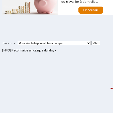
Sauter vers:
[INFO] Reconnaitre un casque du fdny -