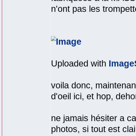
n'ont pas les trompet
Uploaded with
Image
voila donc, maintenan
d'oeil ici, et hop, de
ne jamais hésiter a c
photos, si tout est cla