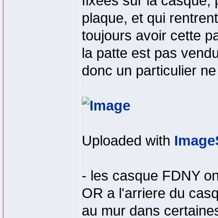
fixées sur la casque, 
plaque, et qui rentren
toujours avoir cette p
la patte est pas vend
donc un particulier ne
Uploaded with
Image
- les casque FDNY ont
OR a l'arriere du cas
au mur dans certaines