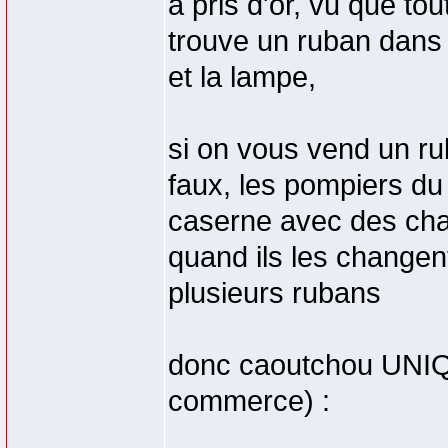
a pris d'or, vu que to
trouve un ruban dans l
et la lampe,
si on vous vend un r
faux, les pompiers du
caserne avec des cha
quand ils les changent
plusieurs rubans
donc caoutchou UNIQ
commerce) :