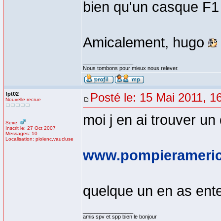
bien qu'un casque F1
Amicalement, hugo
_________________
Nous tombons pour mieux nous relever.
fpt02
Posté le: 15 Mai 2011, 1
Nouvelle recrue
moi j en ai trouver 
Sexe:
Inscrit le: 27 Oct 2007
Messages: 10
Localisation: piolenc,vaucluse
www.pompierameric
quelque un en as ente
_________________
amis spv et spp bien le bonjour