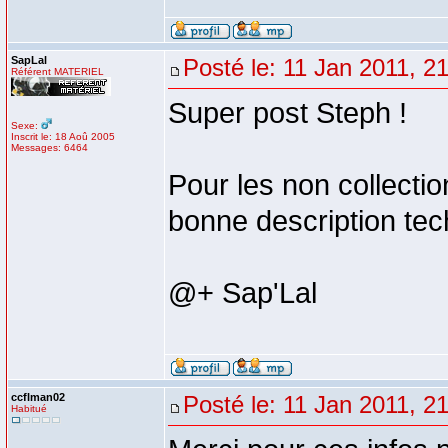
SapLal
Posté le: 11 Jan 2011, 2
Référent MATERIEL
Super post Steph !
Sexe:
Inscrit le: 18 Aoû 2005
Messages: 6464
Pour les non collect
bonne description tec
@+ Sap'Lal
ccflman02
Posté le: 11 Jan 2011, 2
Habitué