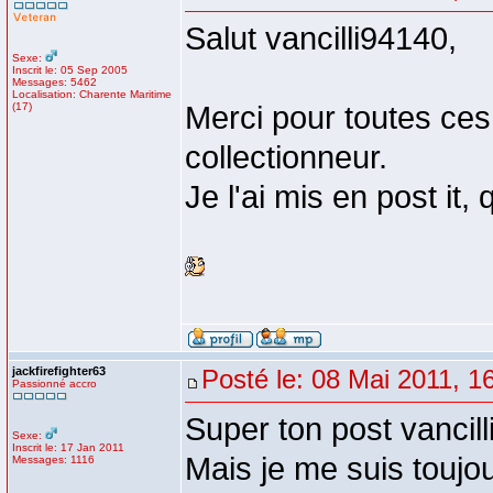
Salut vancilli94140,
Sexe:
Inscrit le: 05 Sep 2005
Messages: 5462
Localisation: Charente Maritime
(17)
Merci pour toutes ces 
collectionneur.
Je l'ai mis en post it, 
jackfirefighter63
Posté le: 08 Mai 2011, 1
Passionné accro
Super ton post vancil
Sexe:
Inscrit le: 17 Jan 2011
Mais je me suis toujo
Messages: 1116