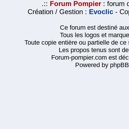
.::
Forum Pompier
: forum d
Création / Gestion :
Evoclic
- Cop
Ce forum est destiné au
Tous les logos et marque
Toute copie entière ou partielle de ce s
Les propos tenus sont de 
Forum-pompier.com est décl
Powered by phpBB