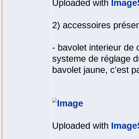
Uploaded with
Image
2) accessoires présen
- bavolet interieur 
systeme de réglage du
bavolet jaune, c'est 
Uploaded with
Image