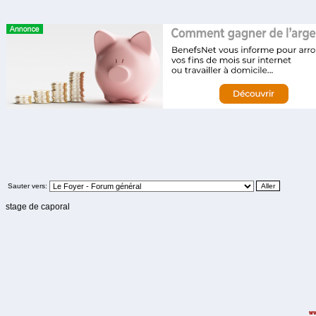
Sauter vers:
stage de caporal