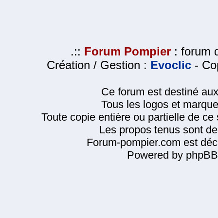
.::
Forum Pompier
: forum d
Création / Gestion :
Evoclic
- Cop
Ce forum est destiné au
Tous les logos et marque
Toute copie entière ou partielle de ce s
Les propos tenus sont de 
Forum-pompier.com est décl
Powered by phpBB