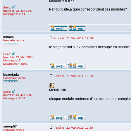
Module A & B??
Sexe:
Par curiosité,à quoi correspondent ces modules?
Inscrit le: 21 Juil 2007
Messages: 1154
biniam
Posté le: 21 Mar 2011, 19:20
Nouvelle recrue
le stage ce fait sur 2 semaines decoupé en module le
Sexe:
Inscrit le: 21 Mar 2011
Messages: 3
Localisation: isere
boxerfada
Posté le: 21 Mar 2011, 19:25
Passionné accro
Merkiiiiiiiiiiii
Sexe:
Inscrit le: 21 Juil 2007
Messages: 1154
chaque module renferme d'autres modules complets? 
snoop57
Posté le: 22 Mar 2011, 12:25
Nouvelle recrue