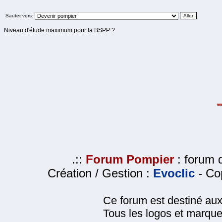
Sauter vers:
Niveau d'étude maximum pour la BSPP ?
.::
Forum Pompier
: forum d
Création / Gestion :
Evoclic
- Cop
Ce forum est destiné au
Tous les logos et marque