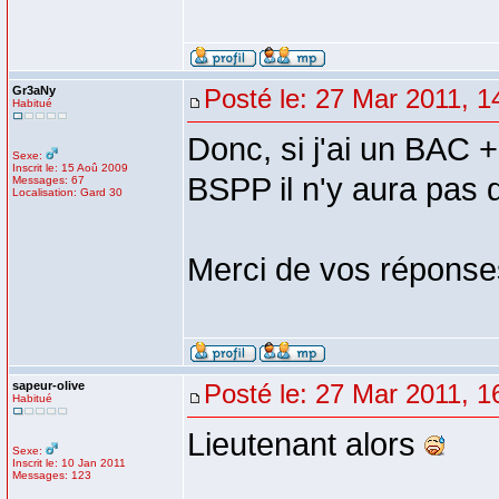
Gr3aNy
Posté le: 27 Mar 2011, 1
Habitué
Donc, si j'ai un BAC +
Sexe:
Inscrit le: 15 Aoû 2009
BSPP il n'y aura pas 
Messages: 67
Localisation: Gard 30
Merci de vos réponse
sapeur-olive
Posté le: 27 Mar 2011, 1
Habitué
Lieutenant alors
Sexe:
Inscrit le: 10 Jan 2011
Messages: 123