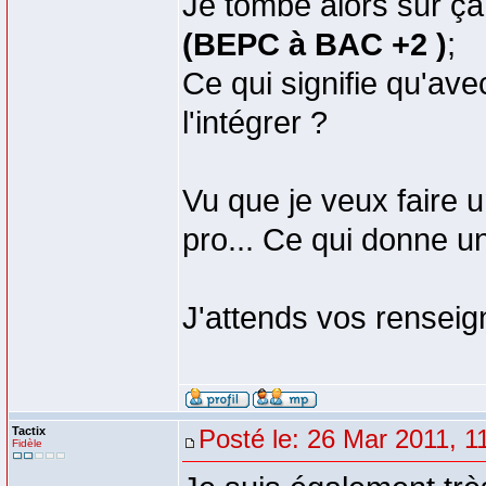
Je tombe alors sur ç
(BEPC à BAC +2 )
;
Ce qui signifie qu'av
l'intégrer ?
Vu que je veux faire 
pro... Ce qui donne 
J'attends vos renseig
Tactix
Posté le: 26 Mar 2011, 1
Fidèle