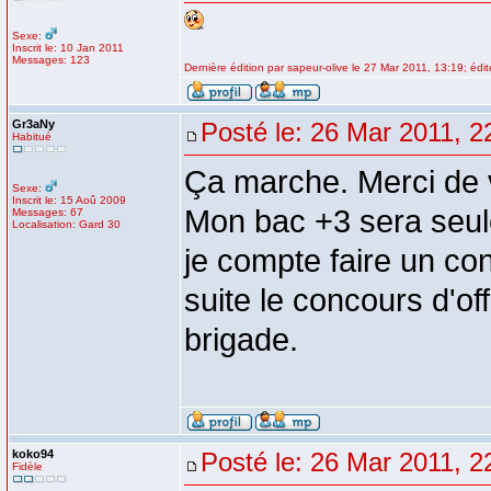
Sexe:
Inscrit le: 10 Jan 2011
Messages: 123
Dernière édition par sapeur-olive le 27 Mar 2011, 13:19; édit
Gr3aNy
Posté le: 26 Mar 2011, 2
Habitué
Ça marche. Merci de 
Sexe:
Inscrit le: 15 Aoû 2009
Mon bac +3 sera seul
Messages: 67
Localisation: Gard 30
je compte faire un con
suite le concours d'off
brigade.
koko94
Posté le: 26 Mar 2011, 2
Fidèle