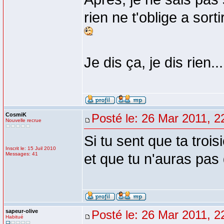
rien ne t'oblige a sor
Je dis ça, je dis rien...
CosmiK
Posté le: 26 Mar 2011, 2
Nouvelle recrue
Si tu sent que ta tro
Inscrit le: 15 Juil 2010
Messages: 41
et que tu n'auras pas de
sapeur-olive
Posté le: 26 Mar 2011, 2
Habitué