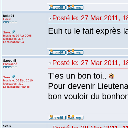
koko94
Posté le: 27 Mar 2011, 1
Fidèle
Euh tu le fait exprès l
Sexe:
Inscrit le: 29 Avr 2008
Messages: 274
Localisation: 94
Sapeur.B
Posté le: 27 Mar 2011, 1
Passionné
T'es un bon toi..
Sexe:
Inscrit le: 06 Déc 2010
Pour devenir Lieutena
Messages: 319
Localisation: France
bon vouloir du bonho
Seelk