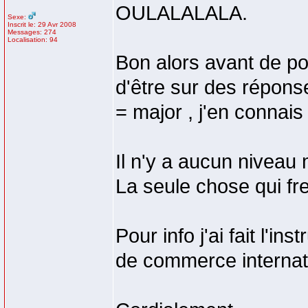
OULALALALA.
Sexe:
Inscrit le: 29 Avr 2008
Messages: 274
Localisation: 94
Bon alors avant de po
d'être sur des réponse
= major , j'en connais 
Il n'y a aucun niveau
La seule chose qui frei
Pour info j'ai fait l'i
de commerce internat