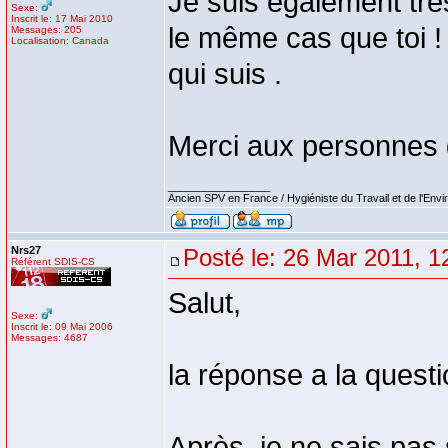
Je suis également très
Sexe:
Inscrit le: 17 Mai 2010
le même cas que toi !
Messages: 205
Localisation: Canada
qui suis .
Merci aux personnes 
_________________
Ancien SPV en France / Hygiéniste du Travail et de l'Env
Nrs27
Posté le: 26 Mar 2011, 1
Référent SDIS-CS
Salut,
Sexe:
Inscrit le: 09 Mai 2006
Messages: 4687
la réponse a la questi
Après, je ne sais pas 