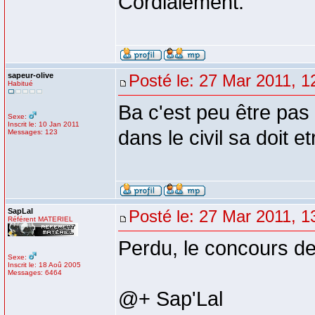
Cordialement.
sapeur-olive
Posté le: 27 Mar 2011, 1
Habitué
Ba c'est peu être pas
Sexe:
Inscrit le: 10 Jan 2011
dans le civil sa doit et
Messages: 123
SapLal
Posté le: 27 Mar 2011, 1
Référent MATERIEL
Perdu, le concours de
Sexe:
Inscrit le: 18 Aoû 2005
Messages: 6464
@+ Sap'Lal