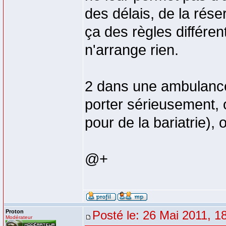
des délais, de la rés
ça des règles différe
n'arrange rien.
2 dans une ambulance,
porter sérieusement,
pour de la bariatrie),
@+
Proton
Posté le: 26 Mai 2011, 1
Modérateur