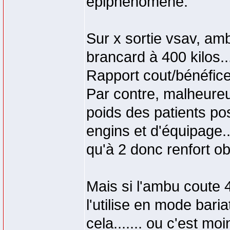
épiphénomène.
Sur x sortie vsav, am
brancard à 400 kilos..
Rapport cout/bénéfice
Par contre, malheure
poids des patients p
engins et d'équipage.
qu'à 2 donc renfort ob
Mais si l'ambu coute
l'utilise en mode bari
cela....... ou c'est m