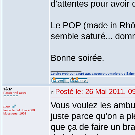
d'attentes pour avoir 
Le POP (made in Rhôn
semble saturé... dom
Bonne soirée.
_________________
Le site web consacré aux sapeurs-pompiers de Sain
Téch'
Posté le: 26 Mai 2011, 0
Passionné accro
Vous voulez les ambul
Sexe:
Inscrit le: 24 Juin 2009
juste parce qu'on a p
Messages: 1608
que ça de faire un b