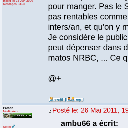
Inscrit le: 24 Juin 2009
pour manger. Pas le SP
Messages: 1608
pas rentables comme 
inters/an, et qu'on y 
Je considère le publi
peut dépenser dans 
matos NRBC, ... Ce qu
@+
Proton
Posté le: 26 Mai 2011, 1
Modérateur
ambu66 a écrit:
Sexe: