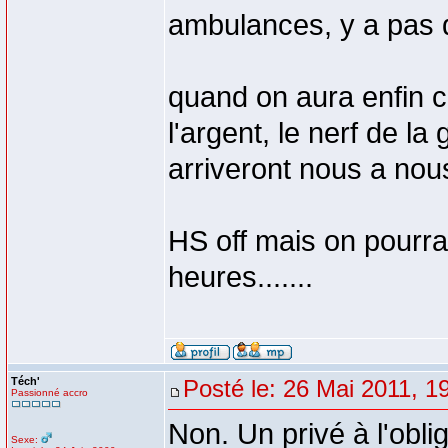
ambulances, y a pas de
quand on aura enfin c
l'argent, le nerf de l
arriveront nous a nou
HS off mais on pourra
heures.......
Téch'
Posté le: 26 Mai 2011, 1
Passionné accro
Non. Un privé à l'obl
Sexe: