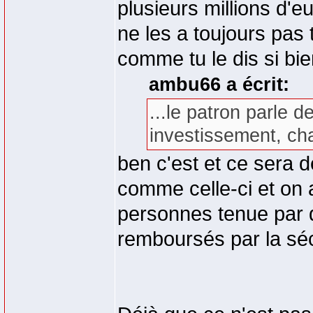
plusieurs millions d'e
ne les a toujours pas
comme tu le dis si bie
ambu66 a écrit:
...le patron parle d
investissement, cha
ben c'est et ce sera 
comme celle-ci et on a
personnes tenue par d
remboursés par la séc