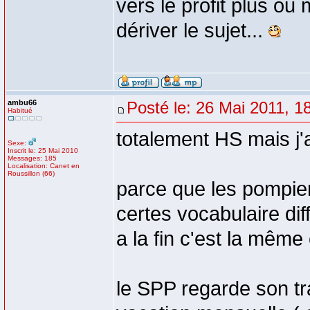
vers le profit plus ou
dériver le sujet...
ambu66
Posté le: 26 Mai 2011, 1
Habitué
totalement HS mais j
Sexe:
Inscrit le: 25 Mai 2010
Messages: 185
Localisation: Canet en
Roussillon (66)
parce que les pompie
certes vocabulaire di
a la fin c'est la même 
le SPP regarde son tr