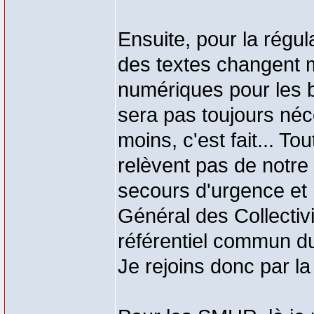
Ensuite, pour la régula
des textes changent m
numériques pour les bi
sera pas toujours né
moins, c'est fait... To
relèvent pas de notre
secours d'urgence et n
Général des Collectivi
référentiel commun du
Je rejoins donc par l