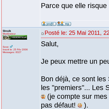
Parce que elle risque
Shrulk
Posté le: 25 Mai 2011, 2
Modérateur
Salut,
Sexe:
Inscrit le: 25 Fév 2006
Messages: 8327
Je peux mettre un pe
Bon déjà, ce sont les 
les "premiers"... Les S
(je compte sur mes s
pas défaut!
).