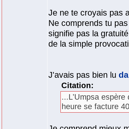
Je ne te croyais pas a
Ne comprends tu pas q
signifie pas la gratui
de la simple provocat
J'avais pas bien lu
da
Citation:
...L’Umpsa espère 
heure se facture 40
Je comprend mieux m