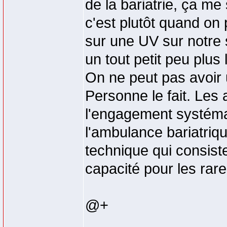
de la bariatrie, ça m
c'est plutôt quand on 
sur une UV sur notre s
un tout petit peu plus 
On ne peut pas avoir 
Personne le fait. Les
l'engagement systéma
l'ambulance bariatriqu
technique qui consist
capacité pour les rare
@+
_________________