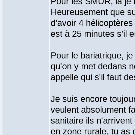
Pour les SMUR, là je 
Heureusement que su
d'avoir 4 hélicoptères
est à 25 minutes s'il e
Pour le bariatrique, je 
qu'on y met dedans 
appelle qui s'il faut d
Je suis encore toujou
veulent absolument fa
sanitaire ils n'arrive
en zone rurale, tu as