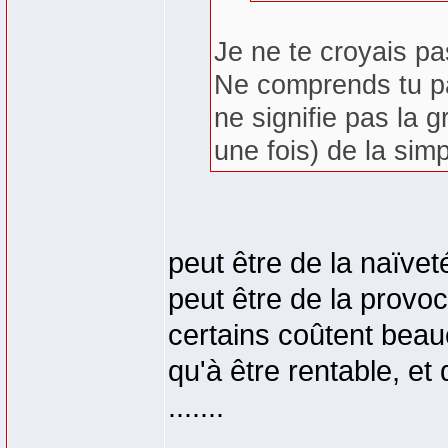
Je ne te croyais pas
Ne comprends tu pa
ne signifie pas la 
une fois) de la sim
peut être de la naïvet
peut être de la provoc
certains coûtent beau
qu'à être rentable, e
.......