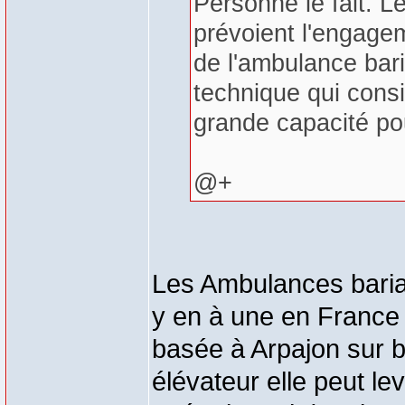
Personne le fait. L
prévoient l'engage
de l'ambulance baria
technique qui consi
grande capacité pou
@+
Les Ambulances bariat
y en à une en France 
basée à Arpajon sur 
élévateur elle peut l