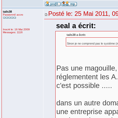
tails38
Posté le: 25 Mai 2011, 0
Passionné accro
seal a écrit:
Inscrit le: 16 Mai 2009
Messages: 1116
tails38 a écrit:
Sinon je ne comprend pas le système (ma
Pas une magouille, i
réglementent les A.
c'est possible .....
dans un autre doma
une entreprise appa