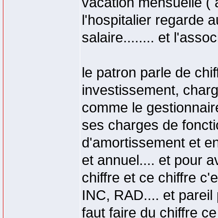
vacation mensuelle ( 
l'hospitalier regarde 
salaire........ et l'asso
le patron parle de chif
investissement, charge
comme le gestionnaire
ses charges de fonct
d'amortissement et en
et annuel.... et pour 
chiffre et ce chiffre c'
INC, RAD.... et pareil 
faut faire du chiffre c