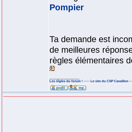
Pompier
Ta demande est incomp
de meilleures réponse
règles élémentaires d
_________________
Les règles du forum !
-----
Le site du CSP Cavaillon
--