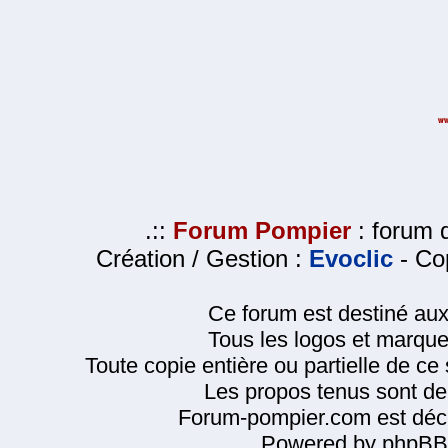
.::
Forum Pompier
: forum d
Création / Gestion :
Evoclic
- Cop
Ce forum est destiné au
Tous les logos et marque
Toute copie entière ou partielle de ce s
Les propos tenus sont de 
Forum-pompier.com est décl
Powered by phpBB