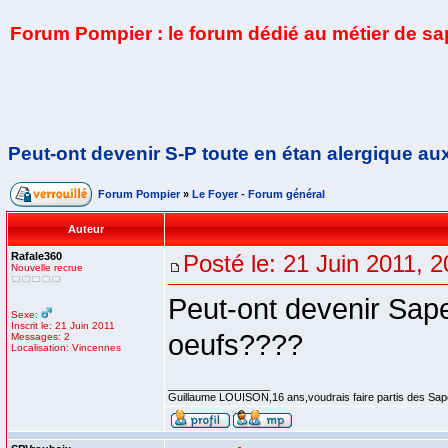
Forum Pompier : le forum dédié au métier de s
Peut-ont devenir S-P toute en étan alergique a
Forum Pompier
»
Le Foyer - Forum général
Auteur
Rafale360
Posté le: 21 Juin 2011, 2
Nouvelle recrue
Peut-ont devenir Sape
Sexe:
Inscrit le: 21 Juin 2011
oeufs????
Messages: 2
Localisation: Vincennes
_________________
Guillaume LOUISON,16 ans,voudrais faire partis des Sape