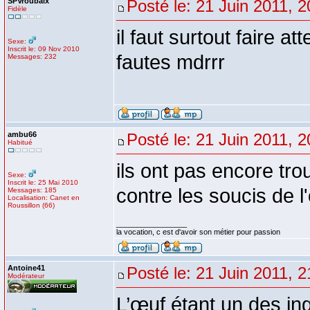
SPVroubaix
Posté le: 21 Juin 2011, 2
Fidèle
il faut surtout faire a
Sexe:
Inscrit le: 09 Nov 2010
fautes mdrrr
Messages: 232
ambu66
Posté le: 21 Juin 2011, 2
Habitué
ils ont pas encore tro
Sexe:
Inscrit le: 25 Mai 2010
contre les soucis de 
Messages: 185
Localisation: Canet en
Roussillon (66)
_________________
la vocation, c est d'avoir son métier pour passion
Antoine41
Posté le: 21 Juin 2011, 2
Modérateur
L’œuf étant un des ing