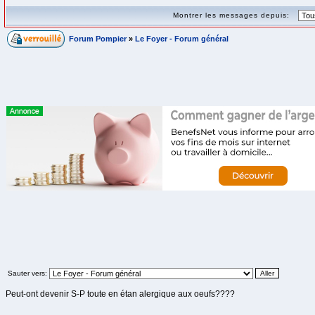
Montrer les messages depuis:
Forum Pompier
»
Le Foyer - Forum général
Sauter vers:
Peut-ont devenir S-P toute en étan alergique aux oeufs????