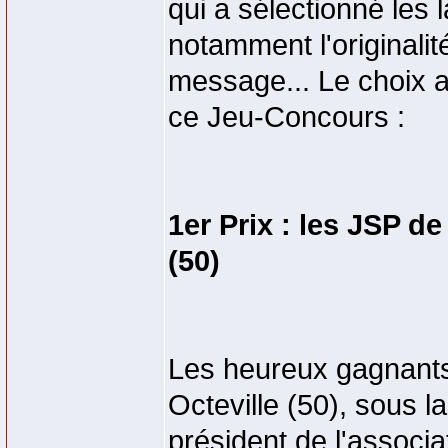
qui a sélectionné les 
notamment l'originalité
message... Le choix a é
ce Jeu-Concours :
1er Prix : les JSP d
(50)
Les heureux gagnants
Octeville (50), sous 
président de l'associ