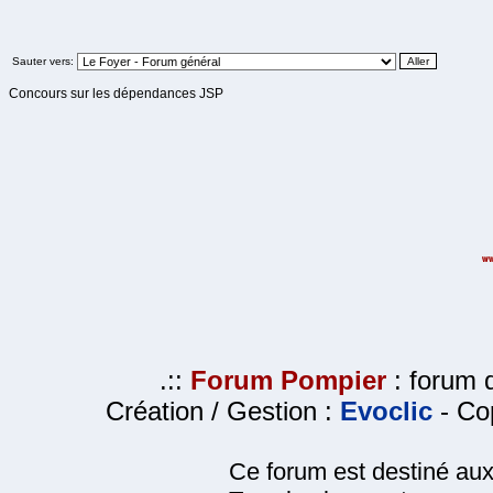
Sauter vers:
Concours sur les dépendances JSP
.::
Forum Pompier
: forum d
Création / Gestion :
Evoclic
- Cop
Ce forum est destiné au