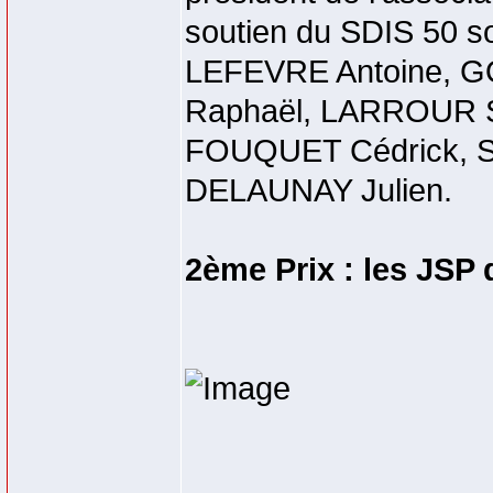
soutien du SDIS 50 
LEFEVRE Antoine, G
Raphaël, LARROUR S
FOUQUET Cédrick, SA
DELAUNAY Julien.
2ème Prix : les JSP 