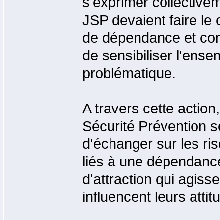
s'exprimer collectiv
JSP devaient faire le 
de dépendance et con
de sensibiliser l'ens
problématique.
A travers cette actio
Sécurité Prévention s
d'échanger sur les ri
liés à une dépendance
d'attraction qui agisse
influencent leurs atti