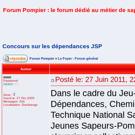
Forum Pompier : le forum dédié au métier de s
Concours sur les dépendances JSP
Forum Pompier
»
Le Foyer - Forum général
Auteur
mimi
Posté le: 27 Juin 2011, 2
Passionné
Dans le cadre du Jeu
Sexe:
Inscrit le: 27 Fév 2005
Dépendances, Chemin 
Messages: 334
Localisation: Gandrange
Technique National Sa
Jeunes Sapeurs-Pompi