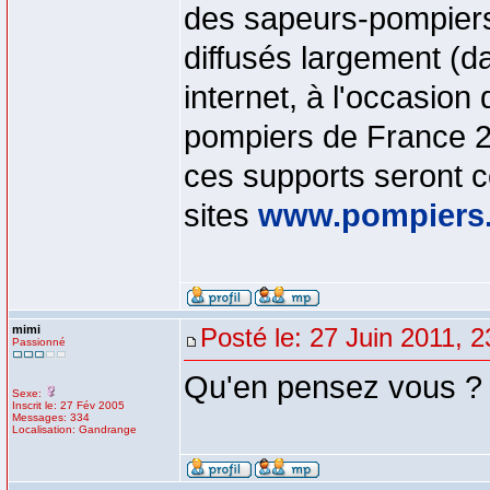
des sapeurs-pompiers 
diffusés largement (d
internet, à l'occasion
pompiers de France 20
ces supports seront 
sites
www.pompiers.
mimi
Posté le: 27 Juin 2011, 2
Passionné
Qu'en pensez vous ?
Sexe:
Inscrit le: 27 Fév 2005
Messages: 334
Localisation: Gandrange