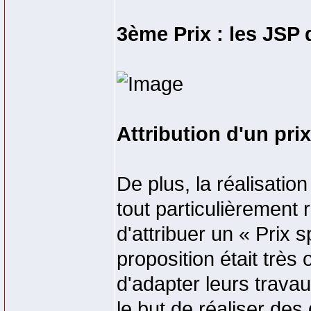
3ème Prix : les JSP
Attribution d'un pri
De plus, la réalisati
tout particulièrement r
d'attribuer un « Prix 
proposition était très 
d'adapter leurs trava
le but de réaliser des 