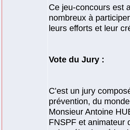
Ce jeu-concours est a
nombreux à participer
leurs efforts et leur c
Vote du Jury :
C'est un jury composé
prévention, du monde
Monsieur Antoine HUB
FNSPF et animateur d