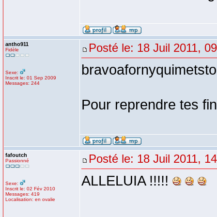
antho911
Posté le: 18 Juil 2011, 0
Fidèle
bravoafornyquimetst
Sexe:
Inscrit le: 01 Sep 2009
Messages: 244
Pour reprendre tes fi
fafoutch
Posté le: 18 Juil 2011, 1
Passionné
ALLELUIA !!!!!
Sexe:
Inscrit le: 02 Fév 2010
Messages: 419
Localisation: en ovalie