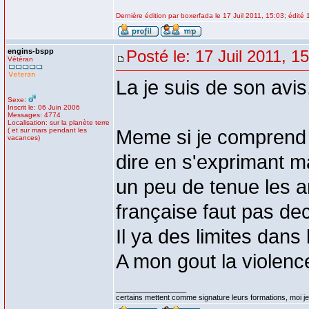
Dernière édition par boxerfada le 17 Juil 2011, 15:03; édité 1
engins-bspp
Posté le: 17 Juil 2011, 1
Vétéran
La je suis de son avis
Sexe:
Inscrit le: 06 Juin 2006
Messages: 4774
Localisation: sur la planète terre
( et sur mars pendant les
Meme si je comprend 
vacances)
dire en s'exprimant m
un peu de tenue les a
française faut pas de
Il ya des limites dans 
A mon gout la violence
_________________
certains mettent comme signature leurs formations, moi je 