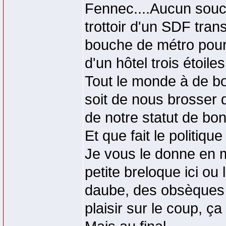
Fennec....Aucun souci
trottoir d'un SDF trans
bouche de métro pour 
d'un hôtel trois étoil
Tout le monde à de bon
soit de nous brosser d
de notre statut de bonn
Et que fait le politiqu
Je vous le donne en mil
petite breloque ici ou
daube, des obsèques Na
plaisir sur le coup, ça