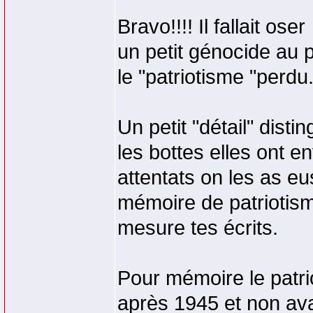
Bravo!!!! Il fallait oser
un petit génocide au p
le "patriotisme "perdu
Un petit "détail" dist
les bottes elles ont en
attentats on les as eu
mémoire de patriotis
mesure tes écrits.
Pour mémoire le patri
après 1945 et non avan