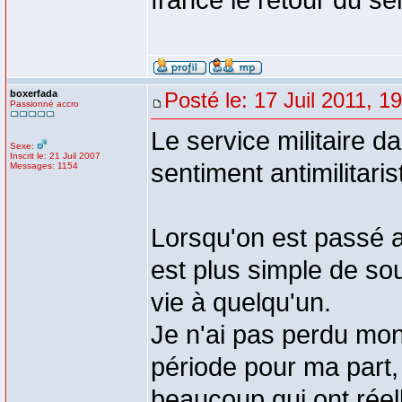
france le retour du ser
boxerfada
Posté le: 17 Juil 2011, 1
Passionné accro
Le service militaire 
Sexe:
Inscrit le: 21 Juil 2007
sentiment antimilitaris
Messages: 1154
Lorsqu'on est passé a
est plus simple de so
vie à quelqu'un.
Je n'ai pas perdu mon 
période pour ma part,
beaucoup qui ont réel