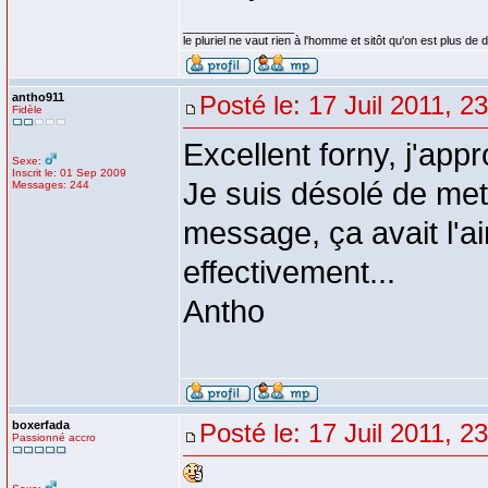
_________________
le pluriel ne vaut rien à l'homme et sitôt qu'on est plus d
antho911
Posté le: 17 Juil 2011, 2
Fidèle
Excellent forny, j'app
Sexe:
Inscrit le: 01 Sep 2009
Je suis désolé de me
Messages: 244
message, ça avait l'ai
effectivement...
Antho
boxerfada
Posté le: 17 Juil 2011, 2
Passionné accro