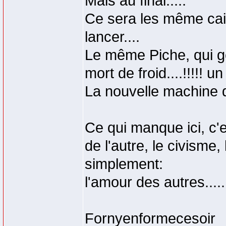
Mais au final.....
Ce sera les même cai
lancer....
Le même Piche, qui gê
mort de froid....!!!!! un
La nouvelle machine qui
Ce qui manque ici, c'e
de l'autre, le civisme, 
simplement:
l'amour des autres......
Fornyenformecesoir