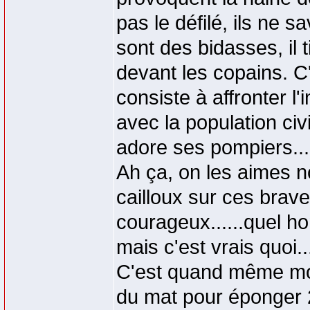
pas le défilé, ils ne
sont des bidasses, il 
devant les copains. C'
consiste à affronter l'i
avec la population civi
adore ses pompiers...
Ah ça, on les aimes n
cailloux sur ces braves
courageux......quel h
mais c'est vrais quoi...
C'est quand même moi
du mat pour éponger 