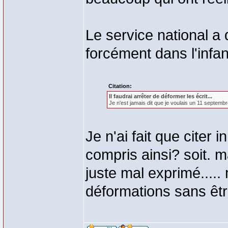
Le service national a
forcément dans l'infan
Citation:
Il faudrai arrêter de déformer les écrit...
Je n'est jamais dit que je voulais un 11 septembr
Je n'ai fait que citer i
compris ainsi? soit. m
juste mal exprimé.....
déformations sans êtr