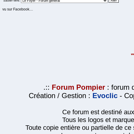
Sauter vers:
vu sur Facebook....
.::
Forum Pompier
: forum d
Création / Gestion :
Evoclic
- Cop
Ce forum est destiné au
Tous les logos et marque
Toute copie entière ou partielle de ce s