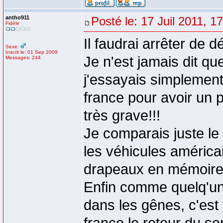
antho911
Posté le: 17 Juil 2011, 1
Fidèle
Il faudrai arrêter de dé
Sexe:
Inscrit le: 01 Sep 2009
Je n'est jamais dit qu
Messages: 244
j'essayais simplement d
france pour avoir un 
très grave!!!
Je comparais juste le 
les véhicules améric
drapeaux en mémoire 
Enfin comme quelq'un l
dans les gênes, c'est