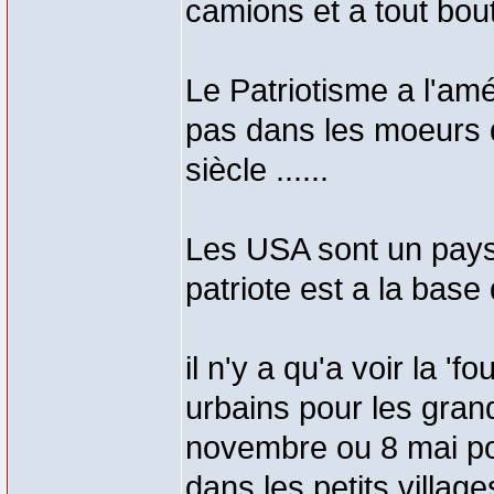
camions et a tout bo
Le Patriotisme a l'amé
pas dans les moeurs 
siècle ......
Les USA sont un pays
patriote est a la base
il n'y a qu'a voir la '
urbains pour les gra
novembre ou 8 mai pou
dans les petits villa