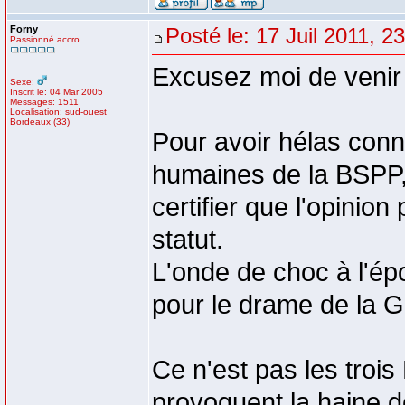
Forny
Posté le: 17 Juil 2011, 2
Passionné accro
Excusez moi de venir 
Sexe:
Inscrit le: 04 Mar 2005
Messages: 1511
Localisation: sud-ouest
Bordeaux (33)
Pour avoir hélas conn
humaines de la BSPP, 
certifier que l'opinio
statut.
L'onde de choc à l'ép
pour le drame de la Ga
Ce n'est pas les trois
provoquent la haine d