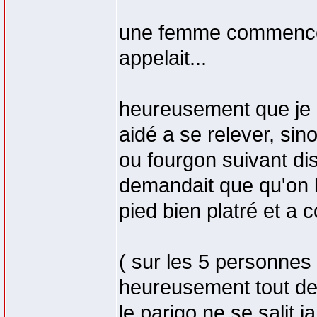
une femme commence a 
appelait...
heureusement que je 
aidé a se relever, sin
ou fourgon suivant d
demandait que qu'on l'
pied bien platré et a 
( sur les 5 personnes 
heureusement tout de
le parigo ne se salit j