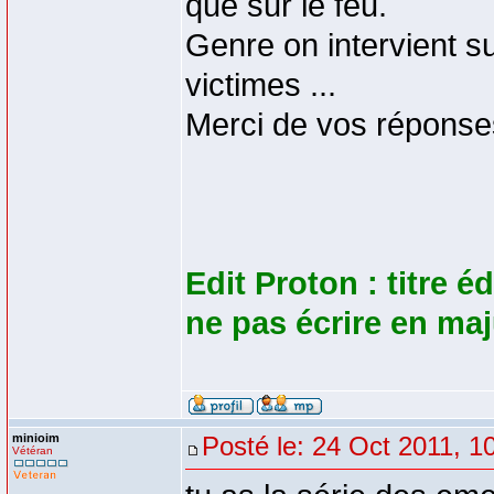
que sur le feu.
Genre on intervient s
victimes ...
Merci de vos réponse
Edit Proton : titre é
ne pas écrire en ma
minioim
Posté le: 24 Oct 2011, 1
Vétéran