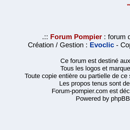
.::
Forum Pompier
: forum d
Création / Gestion :
Evoclic
- Cop
Ce forum est destiné au
Tous les logos et marque
Toute copie entière ou partielle de ce s
Les propos tenus sont de 
Forum-pompier.com est décl
Powered by phpBB