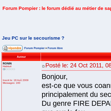
Forum Pompier : le forum dédié au métier de s
Jeu PC sur le secourisme ?
Forum Pompier
»
Forum libre
Auteur
RONIN
Posté le: 24 Oct 2011, 0
Habitué
Bonjour,
Inscrit le: 18 Aoû 2009
Messages: 160
est-ce que vous coann
principalement du se
Du genre FIRE DEPA