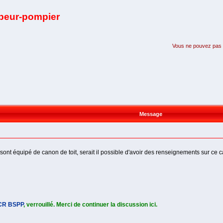
apeur-pompier
Vous ne pouvez pas pa
Message
nt équipé de canon de toit, serait il possible d'avoir des renseignements sur ce 
CR BSPP
, verrouillé. Merci de continuer la discussion ici.