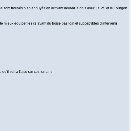
 se sont trouvés bien ennuyés en arrivant devant le bois avec Le PS et le Fourgon
de mieux équiper les cs ayant du boisé pas loin et succeptibles d'intervenir
u'il soit a l'aise sur ces terrains