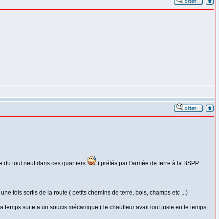
e du tout neuf dans ces quartiers
) prétés par l'armée de terre à la BSPP.
fois sortis de la route ( petits chemins de terre, bois, champs etc ...)
a temps suite a un soucis mécanique ( le chauffeur avait tout juste eu le temps