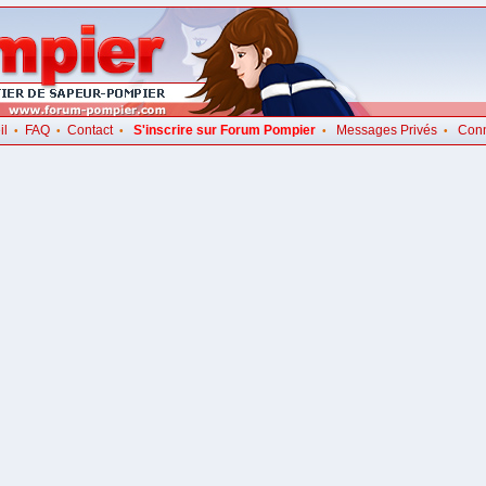
il
FAQ
Contact
S'inscrire sur Forum Pompier
Messages Privés
Con
•
•
•
•
•