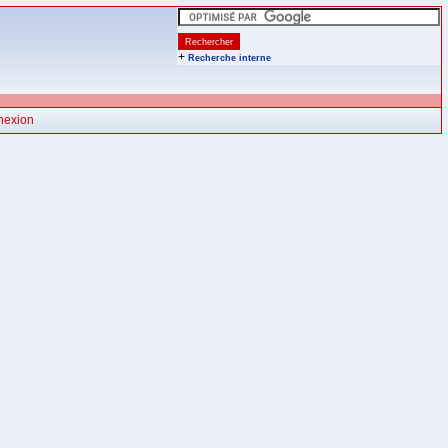
+
Recherche interne
nexion