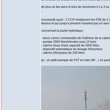
de plus un feu dans le bois de vincennes il y a 3 ou
..
nouveauté aussi : 2 CCR remplacent les PSE de 2 ca
dessus et qui jusqu'a present n'avaient pas un seul
concernant la partie hydrolique :
- lance canon commandée de l'intérieur de la cabin
- pompe 2000 litres/minutes sous 15 bars
- citerne d'eau d'une capacité de 3000 litres
- dispositif automatique de dosage d'émulseur
- citerne d'émulseur de 200 litres
ps : un petit exemple de PST en inter HR .. ( on peut 