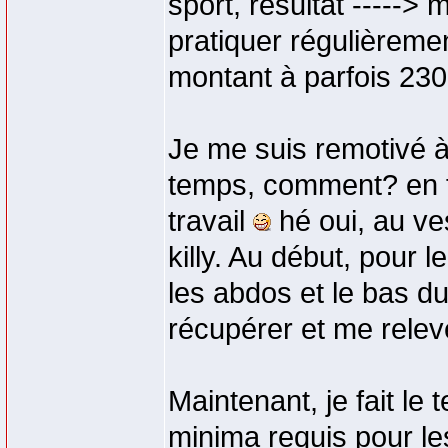
sport, résultat ----->
pratiquer régulièreme
montant à parfois 230
Je me suis remotivé à
temps, comment? en f
travail
hé oui, au ves
killy. Au début, pour l
les abdos et le bas du
récupérer et me relev
Maintenant, je fait le
minima requis pour le