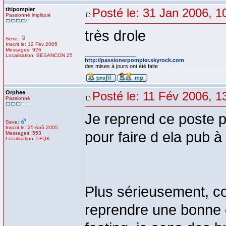
titipompier
Posté le: 31 Jan 2006, 1
Passionné impliqué
très drole
Sexe:
Inscrit le: 12 Fév 2005
Messages: 926
_________________
Localisation: BESANCON 25
http://passionerpompier.skyrock.com
des mises à jours ont été faite
Orphee
Posté le: 11 Fév 2006, 1
Passionné
Je reprend ce poste p
Sexe:
Inscrit le: 25 Aoû 2005
pour faire d ela pub
Messages: 553
Localisation: LFQK
Plus sérieusement, co
reprendre une bonne c