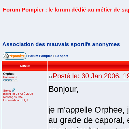
Forum Pompier : le forum dédié au métier de s
Association des mauvais sportifs anonymes
Forum Pompier
»
Le sport
Auteur
Orphee
Posté le: 30 Jan 2006, 1
Passionné
Bonjour,
Sexe:
Inscrit le: 25 Aoû 2005
Messages: 553
Localisation: LFQK
je m'appelle Orphee, 
au grade de caporal, 