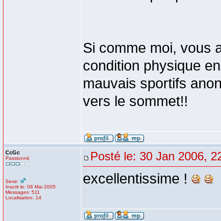
Si comme moi, vous a
condition physique en 
mauvais sportifs ano
vers le sommet!!
CcGc
Posté le: 30 Jan 2006, 2
Passionné
excellentissime !
Sexe:
Inscrit le: 08 Mai 2005
Messages: 511
Localisation: 14