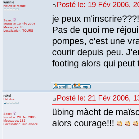
winnie
Posté le: 19 Fév 2006, 2
Nouvelle recrue
je peux m'inscrire???
Sexe:
Inscrit le: 19 Fév 2006
Pas de quoi me réjoui
Messages: 40
Localisation: TOURS
pompes, c'est une vra
courir depuis peu. J'
footing alors qui peut
rakel
Posté le: 21 Fév 2006, 1
Habitué
übing màcht de maïsc
Sexe:
Inscrit le: 28 Déc 2005
alors courage!!!
Messages: 182
Localisation: sud alsace