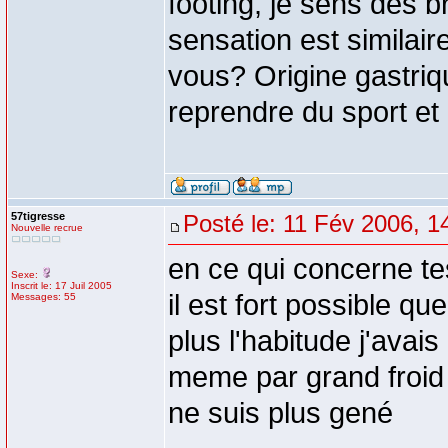
footing, je sens des 
sensation est similai
vous? Origine gastriqu
reprendre du sport et d
57tigresse
Posté le: 11 Fév 2006, 1
Nouvelle recrue
en ce qui concerne te
Sexe:
Inscrit le: 17 Juil 2005
il est fort possible qu
Messages: 55
plus l'habitude j'avai
meme par grand froid
ne suis plus gené