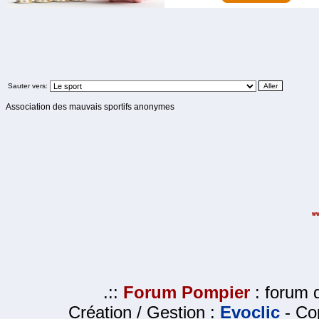
Sauter vers:
Association des mauvais sportifs anonymes
.::
Forum Pompier
: forum d
Création / Gestion :
Evoclic
- Cop