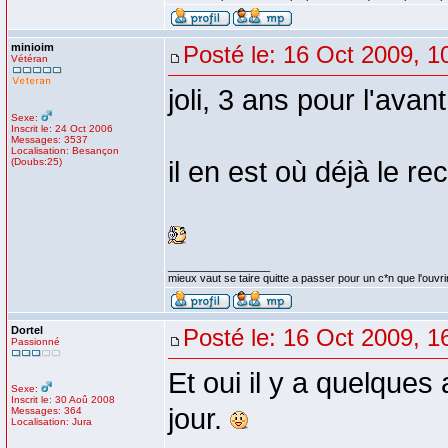
minioim
Posté le: 16 Oct 2009, 1
Vétéran
joli, 3 ans pour l'avan
Sexe:
Inscrit le: 24 Oct 2006
Messages: 3537
Localisation: Besançon
(Doubs:25)
il en est où déjà le 
_________________
mieux vaut se taire quitte a passer pour un c*n que l'ouvri
Dortel
Posté le: 16 Oct 2009, 1
Passionné
Et oui il y a quelques
Sexe:
Inscrit le: 30 Aoû 2008
jour.
Messages: 364
Localisation: Jura