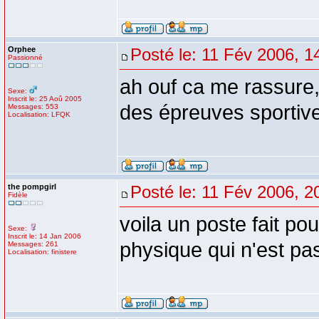
Orphee
Posté le: 11 Fév 2006, 1
Passionné
ah ouf ca me rassure
Sexe:
Inscrit le: 25 Aoû 2005
des épreuves sportive
Messages: 553
Localisation: LFQK
the pompgirl
Posté le: 11 Fév 2006, 2
Fidèle
voila un poste fait po
Sexe:
Inscrit le: 14 Jan 2006
physique qui n'est pa
Messages: 261
Localisation: finistere