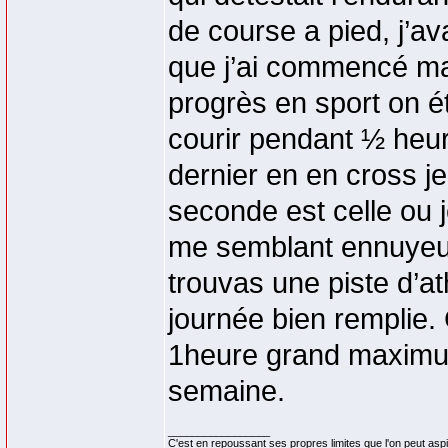
de course a pied, j’av
que j’ai commencé ma
progrès en sport on ét
courir pendant ½ heur
dernier en en cross je
seconde est celle ou j
me semblant ennuyeus
trouvas une piste d’at
journée bien remplie. 
1heure grand maximum
semaine.
_________________
C'est en repoussant ses propres limites que l'on peut aspi