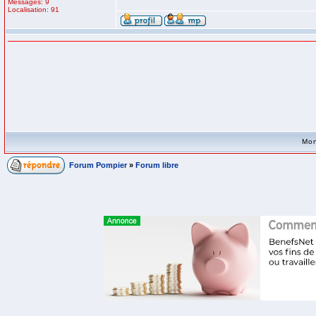
Messages: 9
Localisation: 91
Mon
Forum Pompier
»
Forum libre