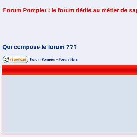
Forum Pompier : le forum dédié au métier de s
Qui compose le forum ???
Forum Pompier
»
Forum libre