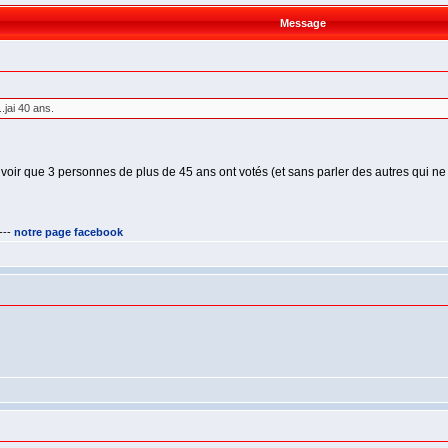
Message
..jai 40 ans.
voir que 3 personnes de plus de 45 ans ont votés (et sans parler des autres qui ne l
---
notre page facebook