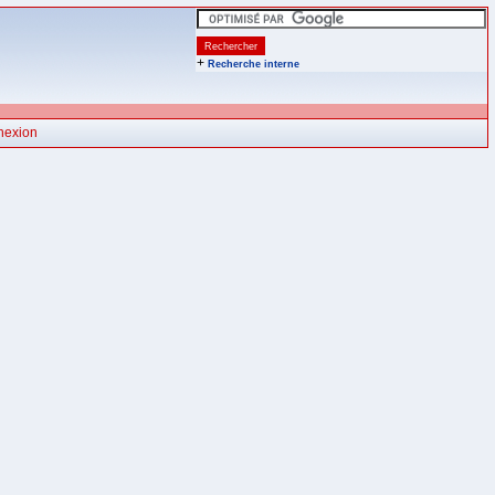
+
Recherche interne
nexion