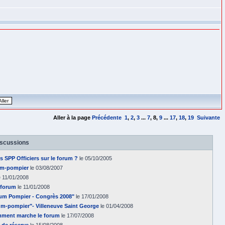
Aller à la page
Précédente
1
,
2
,
3
...
7
,
8
,
9
...
17
,
18
,
19
Suivante
iscussions
es SPP Officiers sur le forum ?
le 05/10/2005
rum-pompier
le 03/08/2007
e 11/01/2008
 forum
le 11/01/2008
um Pompier - Congrès 2008"
le 17/01/2008
m-pompier"- Villeneuve Saint George
le 01/04/2008
omment marche le forum
le 17/07/2008