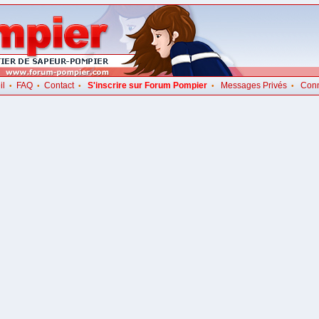
il
FAQ
Contact
S'inscrire sur Forum Pompier
Messages Privés
Con
•
•
•
•
•