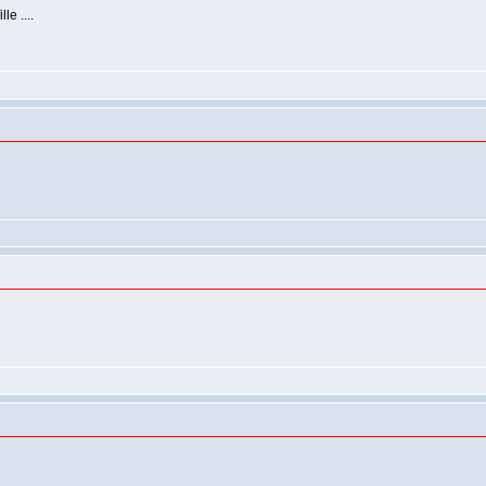
lle ....