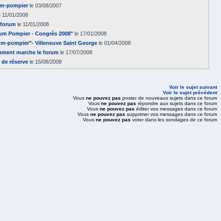
rum-pompier
le 03/08/2007
e 11/01/2008
 forum
le 11/01/2008
um Pompier - Congrès 2008"
le 17/01/2008
m-pompier"- Villeneuve Saint George
le 01/04/2008
omment marche le forum
le 17/07/2008
 de réserve
le 15/08/2008
Voir le sujet suivant
Voir le sujet précédent
Vous
ne pouvez pas
poster de nouveaux sujets dans ce forum
Vous
ne pouvez pas
répondre aux sujets dans ce forum
Vous
ne pouvez pas
éditer vos messages dans ce forum
Vous
ne pouvez pas
supprimer vos messages dans ce forum
Vous
ne pouvez pas
voter dans les sondages de ce forum