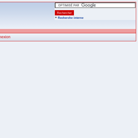
+
Recherche interne
nexion