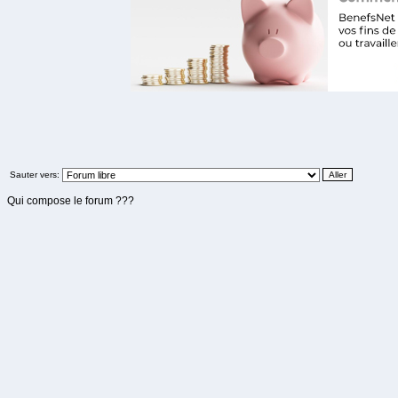
Sauter vers:
Qui compose le forum ???