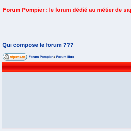
Forum Pompier : le forum dédié au métier de s
Qui compose le forum ???
Forum Pompier
»
Forum libre