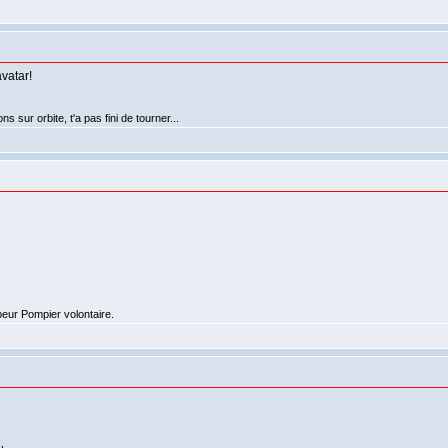
avatar!
 sur orbite, t'a pas fini de tourner...
apeur Pompier volontaire.