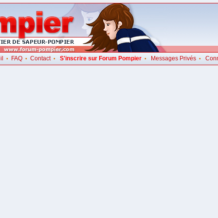
il
FAQ
Contact
S'inscrire sur Forum Pompier
Messages Privés
Con
•
•
•
•
•