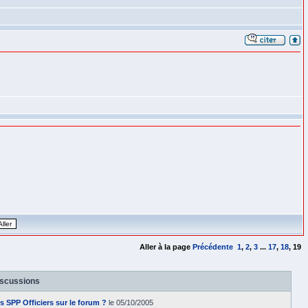
Aller à la page
Précédente
1
,
2
,
3
...
17
,
18
,
19
iscussions
es SPP Officiers sur le forum ?
le 05/10/2005