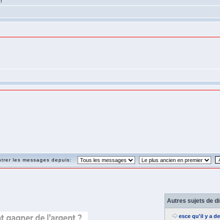
!
trer les messages depuis:
Autres sujets de d
esce qu'il y a d