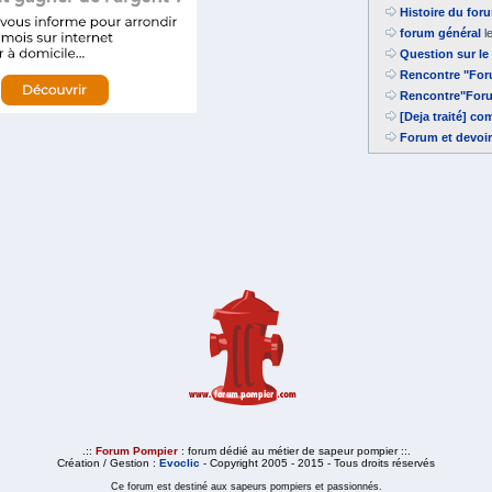
Histoire du fo
forum général
l
Question sur le
Rencontre "For
Rencontre"Foru
[Deja traité] c
Forum et devoir
.::
Forum Pompier
: forum dédié au métier de sapeur pompier ::.
Création / Gestion :
Evoclic
- Copyright 2005 - 2015 - Tous droits réservés
Ce forum est destiné aux sapeurs pompiers et passionnés.