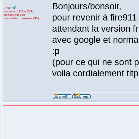
Bonjours/bonsoir,
Sexe:
Inscrit le: 16 Avr 2011
pour revenir à fire911 
Messages: 115
Localisation: rennes (35)
attendant la version fr
avec google et normal
:p
(pour ce qui ne sont p
voila cordialement tit