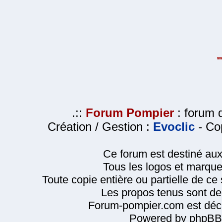
.::
Forum Pompier
: forum d
Création / Gestion :
Evoclic
- Cop
Ce forum est destiné au
Tous les logos et marque
Toute copie entière ou partielle de ce s
Les propos tenus sont de 
Forum-pompier.com est décl
Powered by phpBB