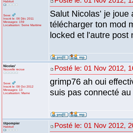
Posté le: 01 Nov 2012, 1
Habitué
Salut Nicolas' je jou
Sexe:
Inscrit le: 06 Déc 2011
télécharger ton mod ma
Messages: 159
Localisation: Seine Maritime
locked et l'autre post
Nicolas'
Posté le: 01 Nov 2012, 1
Nouvelle recrue
grimp76 ah oui effect
Sexe:
Inscrit le: 08 Oct 2012
suis pas connecté au f
Messages: 13
Localisation: Marne
titpompier
Posté le: 01 Nov 2012, 2
Habitué