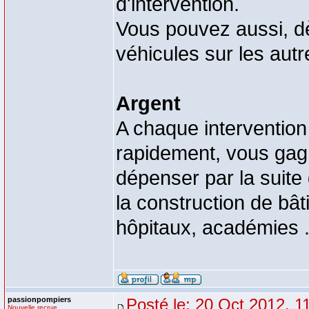
d'intervention.
Vous pouvez aussi, dè
véhicules sur les autre
Argent
A chaque intervention 
rapidement, vous gag
dépenser par la suite
la construction de bâ
hôpitaux, académies .
passionpompiers
Posté le: 20 Oct 2012, 1
Nouvelle recrue