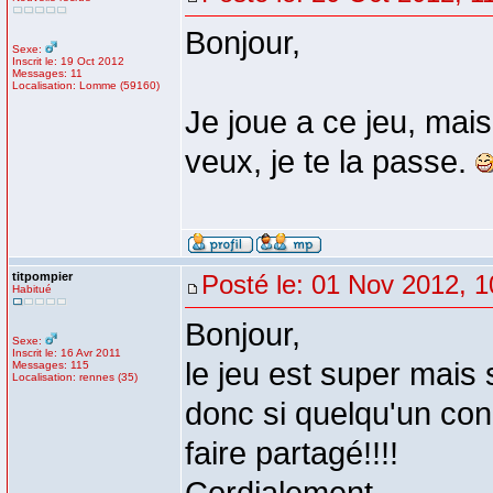
Bonjour,
Sexe:
Inscrit le: 19 Oct 2012
Messages: 11
Localisation: Lomme (59160)
Je joue a ce jeu, mais
veux, je te la passe.
titpompier
Posté le: 01 Nov 2012, 1
Habitué
Bonjour,
Sexe:
Inscrit le: 16 Avr 2011
le jeu est super mais s
Messages: 115
Localisation: rennes (35)
donc si quelqu'un con
faire partagé!!!!