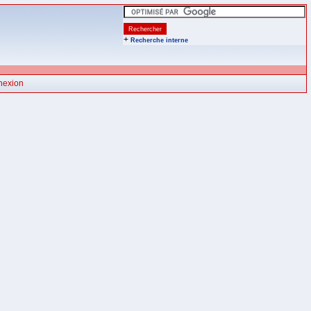
+
Recherche interne
nexion