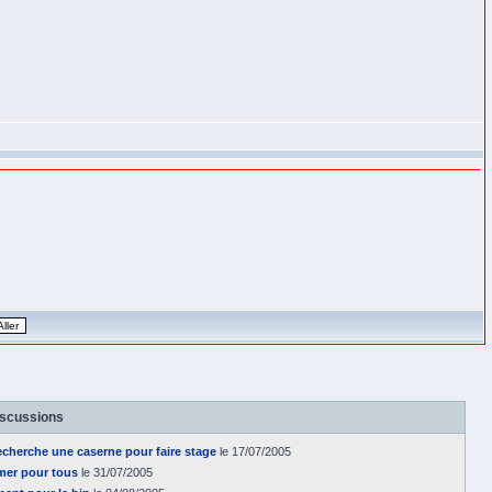
iscussions
recherche une caserne pour faire stage
le 17/07/2005
mer pour tous
le 31/07/2005