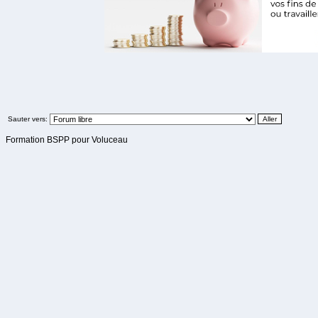
Sauter vers:
Formation BSPP pour Voluceau