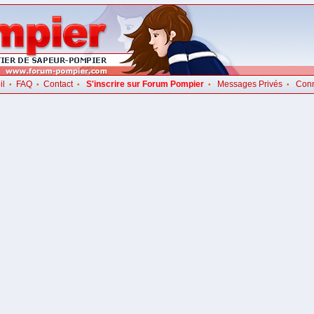
il
FAQ
Contact
S'inscrire sur Forum Pompier
Messages Privés
Con
•
•
•
•
•