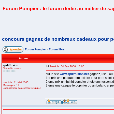
Forum Pompier : le forum dédié au métier de s
concours gagnez de nombreux cadeaux pour p
Forum Pompier
»
Forum libre
Auteur
spdiffusion
Posté le: 04 Fév 2006, 16:00
Nouvelle recrue
sur le site
www.spdiffusion.net
gagnez jusqu au 
1er prix une plaque retro eclaire pour pare soleil
2 eme prix un thshirt pompier photoluminescent d
Inscrit le: 11 Mai 2005
Messages: 11
3 eme une casquette popmier ou ambulancier per
Localisation: Mouscron Belgique