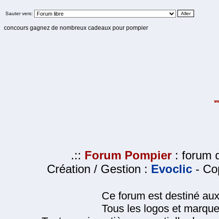
Sauter vers:
concours gagnez de nombreux cadeaux pour pompier
.::
Forum Pompier
: forum d
Création / Gestion :
Evoclic
- Cop
Ce forum est destiné au
Tous les logos et marque