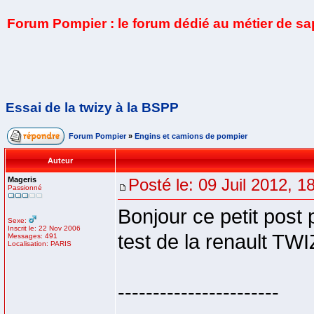
Forum Pompier : le forum dédié au métier de s
Essai de la twizy à la BSPP
Forum Pompier
»
Engins et camions de pompier
Auteur
Mageris
Posté le: 09 Juil 2012, 1
Passionné
Bonjour ce petit post 
Sexe:
Inscrit le: 22 Nov 2006
test de la renault TWI
Messages: 491
Localisation: PARIS
-----------------------