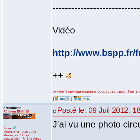
----------------------------
Vidéo
http://www.bspp.fr/f
++
Dernière édition par Mageris le 09 Juil 2012, 18:33; édité 1 f
brembored
Posté le: 09 Juil 2012, 1
Référent ENGINS
J'ai vu une photo circ
Sexe:
Inscrit le: 07 Juin 2005
Messages: 12099
Localisation: Rhône-Alpes