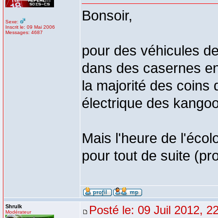
Bonsoir,
Sexe:
Inscrit le: 09 Mai 2006
Messages: 4687
pour des véhicules de
dans des casernes env
la majorité des coins
électrique des kango
Mais l'heure de l'écol
pour tout de suite (
Shrulk
Posté le: 09 Juil 2012, 2
Modérateur