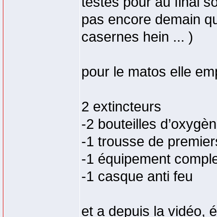
testés pour au final so
pas encore demain qu
casernes hein ... )
pour le matos elle em
2 extincteurs
-2 bouteilles d’oxygè
-1 trousse de premie
-1 équipement complet
-1 casque anti feu
et a depuis la vidéo, 