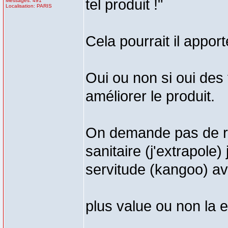
tel produit !"
Messages: 491
Localisation: PARIS
Cela pourrait il appor
Oui ou non si oui des 
améliorer le produit.
On demande pas de ré
sanitaire (j'extrapole
servitude (kangoo) ave
plus value ou non la es