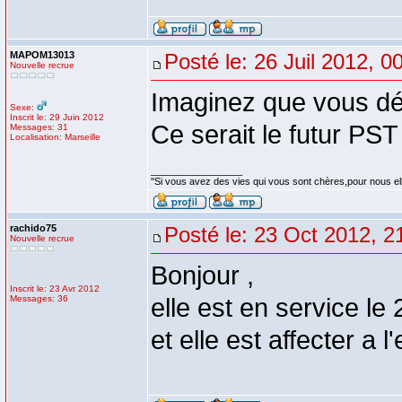
MAPOM13013
Posté le: 26 Juil 2012, 0
Nouvelle recrue
Imaginez que vous dé
Sexe:
Inscrit le: 29 Juin 2012
Ce serait le futur PST
Messages: 31
Localisation: Marseille
_________________
''Si vous avez des vies qui vous sont chères,pour nous el
rachido75
Posté le: 23 Oct 2012, 2
Nouvelle recrue
Bonjour ,
Inscrit le: 23 Avr 2012
Messages: 36
elle est en service le
et elle est affecter a l