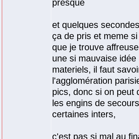
presque
et quelques secondes 
ça de pris et meme si 
que je trouve affreu
une si mauvaise idée
materiels, il faut sav
l'agglomération parisi
pics, donc si on peut 
les engins de secour
certaines inters,
c'est pas si mal au fin