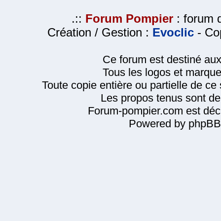
.::
Forum Pompier
: forum d
Création / Gestion :
Evoclic
- Cop
Ce forum est destiné au
Tous les logos et marque
Toute copie entière ou partielle de ce s
Les propos tenus sont de 
Forum-pompier.com est décl
Powered by phpBB