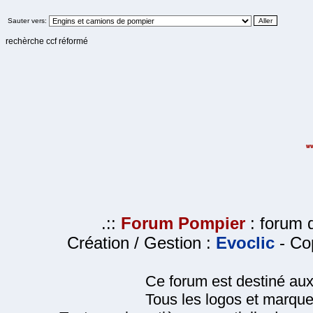
Sauter vers:
rechèrche ccf réformé
.::
Forum Pompier
: forum d
Création / Gestion :
Evoclic
- Cop
Ce forum est destiné au
Tous les logos et marque