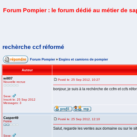
Forum Pompier : le forum dédié au métier de s
rechèrche ccf réformé
Forum Pompier
»
Engins et camions de pompier
Auteur
will07
Posté le: 25 Sep 2012, 10:27
Nouvelle recrue
bonjour, je suis à la rechèrche de ccfm et ccfs réfo
Sexe:
Inscrit le: 25 Sep 2012
Messages: 3
Casper49
Posté le: 25 Sep 2012, 12:10
Fidèle
Salut, regarde les ventes aux domaine ou sur le si
Sexe: