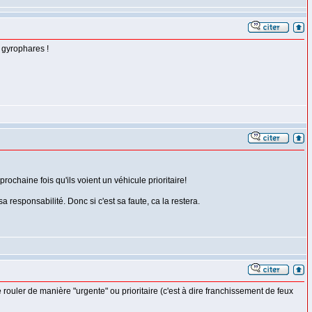
 gyrophares !
rochaine fois qu'ils voient un véhicule prioritaire!
 responsabilité. Donc si c'est sa faute, ca la restera.
 rouler de manière "urgente" ou prioritaire (c'est à dire franchissement de feux