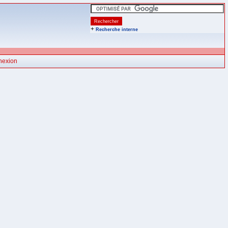
+
Recherche interne
nexion