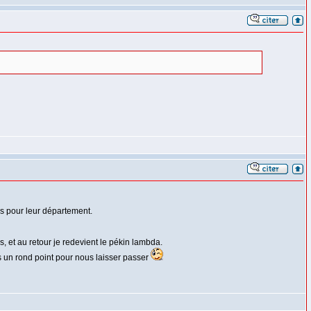
us pour leur département.
s, et au retour je redevient le pékin lambda.
s un rond point pour nous laisser passer