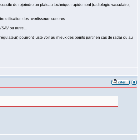
écessité de rejoindre un plateau technique rapidement (radiologie vasculaire,
e utilisation des avertisseurs sonores.
 VSAV ou autre...
régulateur) pourront juste voir au mieux des points partir en cas de radar ou au