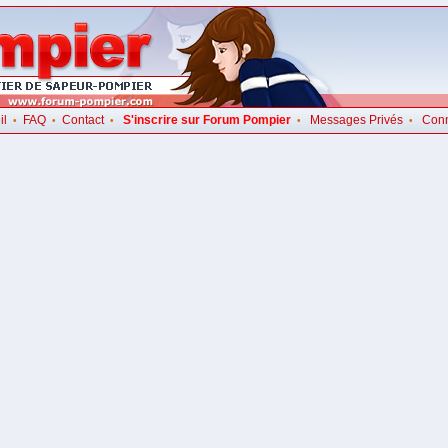
il
FAQ
Contact
S'inscrire sur Forum Pompier
Messages Privés
Con
•
•
•
•
•