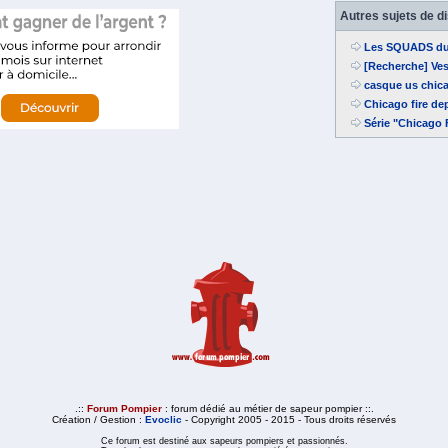
Autres sujets de d
Les SQUADS du 
[Recherche] Ves
casque us chic
Chicago fire de
Série "Chicago 
.::
Forum Pompier
: forum dédié au métier de sapeur pompier ::.
Création / Gestion :
Evoclic
- Copyright 2005 - 2015 - Tous droits réservés
Ce forum est destiné aux sapeurs pompiers et passionnés.