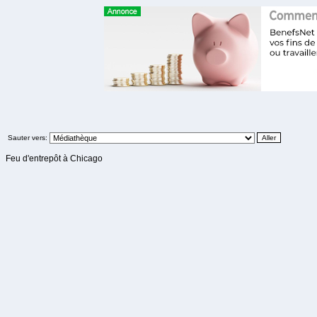
Sauter vers:
Feu d'entrepôt à Chicago