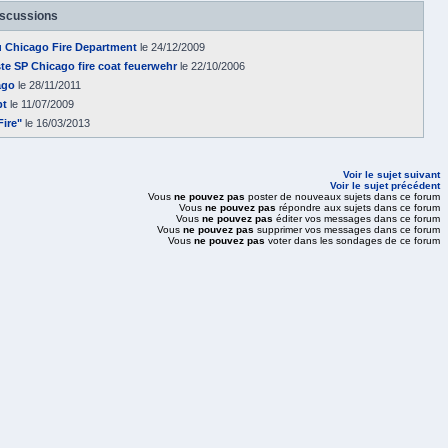
iscussions
Chicago Fire Department
le 24/12/2009
te SP Chicago fire coat feuerwehr
le 22/10/2006
ago
le 28/11/2011
pt
le 11/07/2009
Fire"
le 16/03/2013
Voir le sujet suivant
Voir le sujet précédent
Vous
ne pouvez pas
poster de nouveaux sujets dans ce forum
Vous
ne pouvez pas
répondre aux sujets dans ce forum
Vous
ne pouvez pas
éditer vos messages dans ce forum
Vous
ne pouvez pas
supprimer vos messages dans ce forum
Vous
ne pouvez pas
voter dans les sondages de ce forum