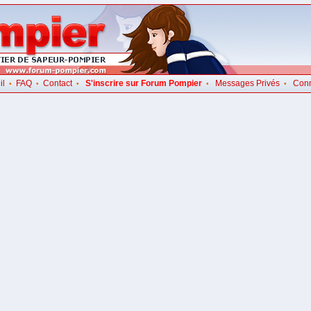
il
FAQ
Contact
S'inscrire sur Forum Pompier
Messages Privés
Con
•
•
•
•
•