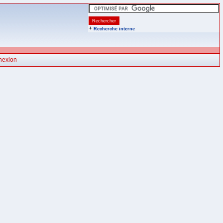
+
Recherche interne
nexion