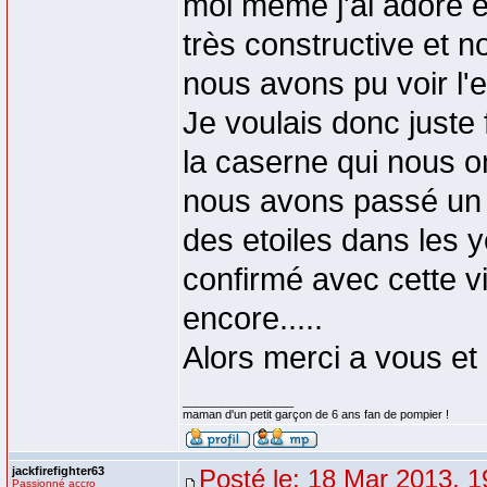
moi même j'ai adoré et
très constructive et 
nous avons pu voir l'
Je voulais donc juste 
la caserne qui nous on
nous avons passé un a
des etoiles dans les 
confirmé avec cette visi
encore.....
Alors merci a vous et 
_________________
maman d'un petit garçon de 6 ans fan de pompier !
jackfirefighter63
Posté le: 18 Mar 2013, 1
Passionné accro