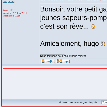
Bonsoir, votre petit g
Sexe:
Inscrit le: 17 Jan 2011
jeunes sapeurs-pompie
Messages: 1116
c'est son rêve...
Amicalement, hugo
_________________
Nous tombons pour mieux nous relever.
Montrer les messages depuis: