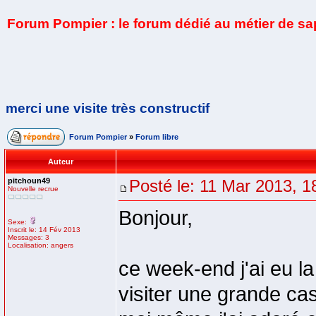
Forum Pompier : le forum dédié au métier de s
merci une visite très constructif
Forum Pompier
»
Forum libre
Auteur
pitchoun49
Posté le: 11 Mar 2013, 1
Nouvelle recrue
Bonjour,
Sexe:
Inscrit le: 14 Fév 2013
Messages: 3
Localisation: angers
ce week-end j'ai eu l
visiter une grande ca