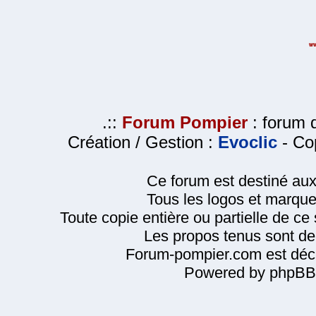
.::
Forum Pompier
: forum d
Création / Gestion :
Evoclic
- Cop
Ce forum est destiné au
Tous les logos et marque
Toute copie entière ou partielle de ce s
Les propos tenus sont de 
Forum-pompier.com est décl
Powered by phpBB